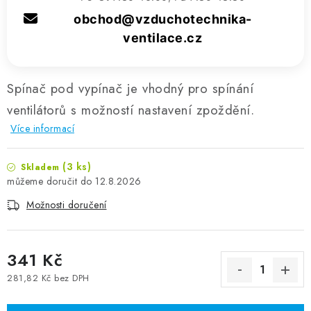
obchod@vzduchotechnika-
ventilace.cz
Spínač pod vypínač je vhodný pro spínání
ventilátorů s možností nastavení zpoždění.
Více informací
(3 ks)
Skladem
12.8.2026
Možnosti doručení
341 Kč
281,82 Kč bez DPH
Měrná cena: