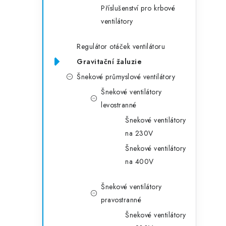
Příslušenství pro krbové
ventilátory
Regulátor otáček ventilátoru
Gravitační žaluzie
Šnekové průmyslové ventilátory
Šnekové ventilátory
levostranné
Šnekové ventilátory
na 230V
Šnekové ventilátory
na 400V
Šnekové ventilátory
pravostranné
Šnekové ventilátory