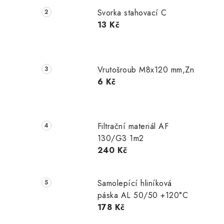
Svorka stahovací C
13 Kč
Vrutošroub M8x120 mm,Zn
6 Kč
Filtrační materiál AF
130/G3 1m2
240 Kč
Samolepící hliníková
páska AL 50/50 +120°C
178 Kč