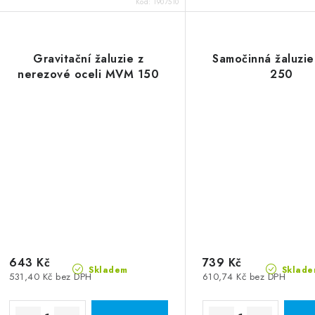
Kód:
1907510
Gravitační žaluzie z
Samočinná žaluzie
nerezové oceli MVM 150
250
643 Kč
739 Kč
Skladem
Sklade
531,40 Kč bez DPH
610,74 Kč bez DPH