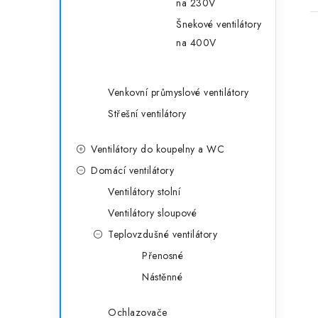
na 230V
Šnekové ventilátory
na 400V
Venkovní průmyslové ventilátory
Střešní ventilátory
Ventilátory do koupelny a WC
Domácí ventilátory
Ventilátory stolní
Ventilátory sloupové
Teplovzdušné ventilátory
Přenosné
Nástěnné
Ochlazovače