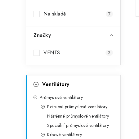
Na skladě
7
Značky
VENTS
3
Kategorie
Přeskočit kategorie
Ventilátory
Průmyslové ventilátory
Potrubní průmyslové ventilátory
Nástěnné průmyslové ventilátory
Speciální průmyslové ventilátory
Krbové ventilátory