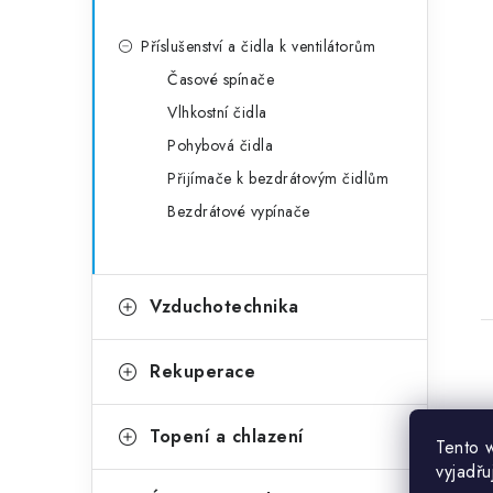
Příslušenství a čidla k ventilátorům
Časové spínače
Vlhkostní čidla
Pohybová čidla
Přijímače k bezdrátovým čidlům
Bezdrátové vypínače
Vzduchotechnika
Rekuperace
Topení a chlazení
Tento 
vyjadřu