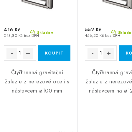
416 Kč
552 Kč
Skladem
Sklade
343,80 Kč bez DPH
456,20 Kč bez DPH
Čtyřhranná gravitační
Čtyřhranná gravi
žaluzie z nerezové oceli s
žaluzie z nerezové
nástavcem ø100 mm
nástavcem na ø