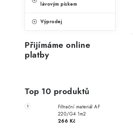
lávovým pískem
Výprodej
Přijímáme online
platby
Top 10 produktů
Filtrační materiál AF
220/G4 1m2
266 Kč