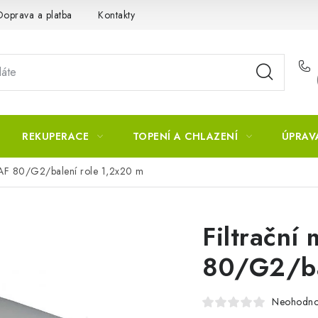
Doprava a platba
Kontakty
REKUPERACE
TOPENÍ A CHLAZENÍ
ÚPRAV
l AF 80/G2/balení role 1,2x20 m
Filtrační 
80/G2/ba
Neohodn