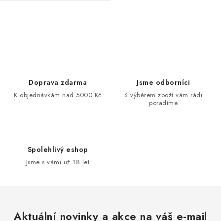
Ovládací prvky výpisu
Doprava zdarma
Jsme odborníci
K objednávkám nad 5000 Kč
S výběrem zboží vám rádi
poradíme
Spolehlivý eshop
Jsme s vámi už 18 let
Aktuální novinky a akce na váš e-mail