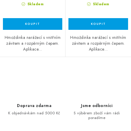
Skladem
Skladem
Hmoždinka narážecí s vnitřním
Hmoždinka narážecí s vnitřním
závitem a rozpěrným čepem.
závitem a rozpěrným čepem.
Aplikace…
Aplikace…
Ovládací prvky výpisu
Doprava zdarma
Jsme odborníci
K objednávkám nad 5000 Kč
S výběrem zboží vám rádi
poradíme