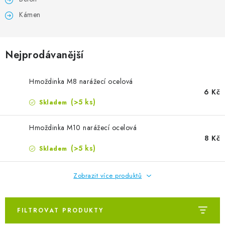
Kámen
Nejprodávanější
Hmoždinka M8 narážecí ocelová
6 Kč
(>5 ks)
Skladem
Hmoždinka M10 narážecí ocelová
8 Kč
(>5 ks)
Skladem
Zobrazit více produktů
FILTROVAT PRODUKTY