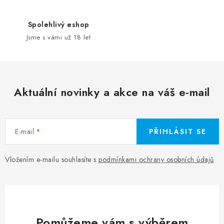
Spolehlivý eshop
Jsme s vámi už 18 let
Aktuální novinky a akce na váš e-mail
E-mail
PŘIHLÁSIT SE
Vložením e-mailu souhlasíte s
podmínkami ochrany osobních údajů
Pomůžeme vám s výběrem