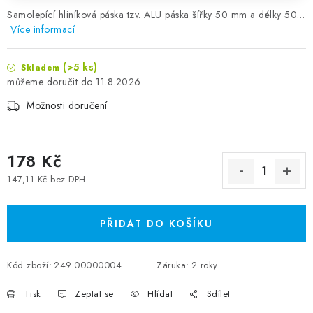
Samolepící hliníková páska tzv. ALU páska šířky 50 mm a délky 50…
Více informací
(>5 ks)
Skladem
11.8.2026
Možnosti doručení
178 Kč
147,11 Kč bez DPH
Měrná cena:
PŘIDAT DO KOŠÍKU
Kód zboží:
249.00000004
Záruka
:
2 roky
Tisk
Zeptat se
Hlídat
Sdílet