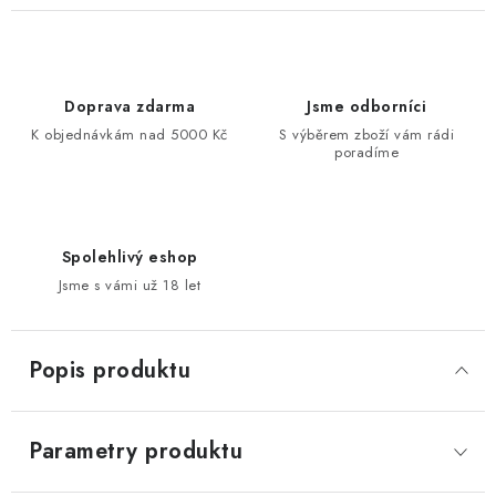
Doprava zdarma
Jsme odborníci
K objednávkám nad 5000 Kč
S výběrem zboží vám rádi
poradíme
Spolehlivý eshop
Jsme s vámi už 18 let
Popis produktu
Parametry produktu