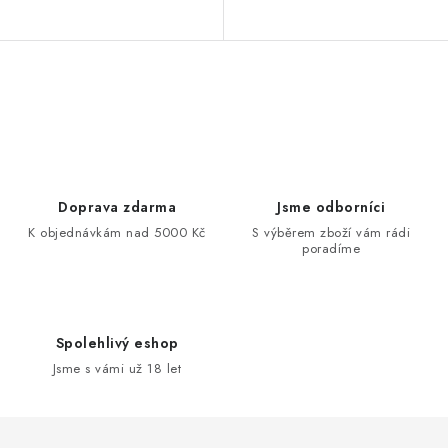
Ovládací prvky výpisu
Doprava zdarma
Jsme odborníci
K objednávkám nad 5000 Kč
S výběrem zboží vám rádi
poradíme
Spolehlivý eshop
Jsme s vámi už 18 let