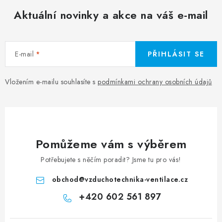
Aktuální novinky a akce na váš e-mail
E-mail
PŘIHLÁSIT SE
Vložením e-mailu souhlasíte s
podmínkami ochrany osobních údajů
Pomůžeme vám s výběrem
Potřebujete s něčím poradit? Jsme tu pro vás!
obchod
@
vzduchotechnika-ventilace.cz
+420 602 561 897