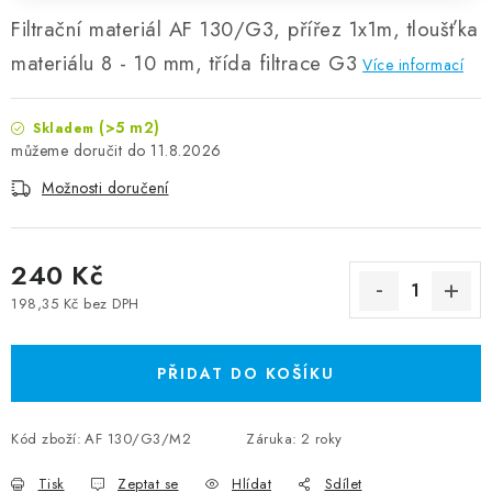
Filtrační materiál AF 130/G3, přířez 1x1m, tloušťka
materiálu 8 - 10 mm, třída filtrace G3
Více informací
(>5 m2)
Skladem
11.8.2026
Možnosti doručení
240 Kč
198,35 Kč bez DPH
Měrná cena:
PŘIDAT DO KOŠÍKU
Kód zboží:
AF 130/G3/M2
Záruka
:
2 roky
Tisk
Zeptat se
Hlídat
Sdílet