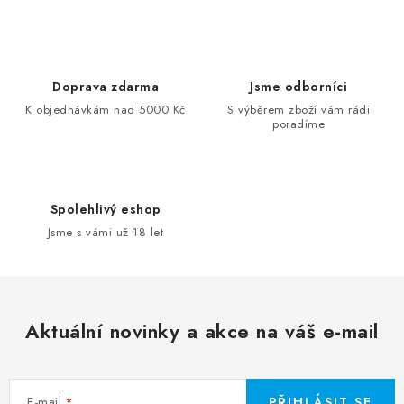
Doprava zdarma
Jsme odborníci
K objednávkám nad 5000 Kč
S výběrem zboží vám rádi
poradíme
Spolehlivý eshop
Jsme s vámi už 18 let
Aktuální novinky a akce na váš e-mail
E-mail
PŘIHLÁSIT SE