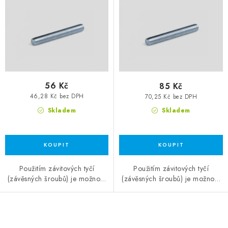
56 Kč
85 Kč
46,28 Kč bez DPH
70,25 Kč bez DPH
Skladem
Skladem
Použitím závitových tyčí
Použitím závitových tyčí
(závěsných šroubů) je možno…
(závěsných šroubů) je možno…
Ovládací prvky výpisu