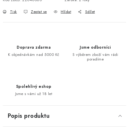
Tisk
Zeptat se
Hlídat
Sdílet
Doprava zdarma
Jsme odborníci
K objednávkám nad 5000 Kč
S výběrem zboží vám rádi
poradíme
Spolehlivý eshop
Jsme s vámi už 18 let
Popis produktu