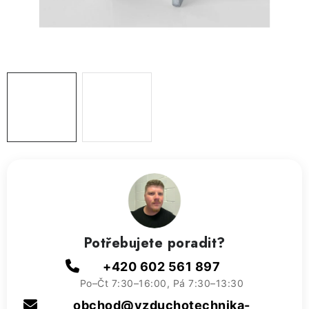
ZVLHČOVAČE VZDUCHU PRŮMYSLOVÉ
NAHŘÍVACÍ POLŠTÁŘEK S LÁVOVÝM PÍSKEM
VÝPRODEJ
O nás
Reference a zkušenosti
Rady a tipy
Doprava a platba
Kontakty
Potřebujete poradit?
+420 602 561 897
Po–Čt 7:30–16:00, Pá 7:30–13:30
obchod@vzduchotechnika-