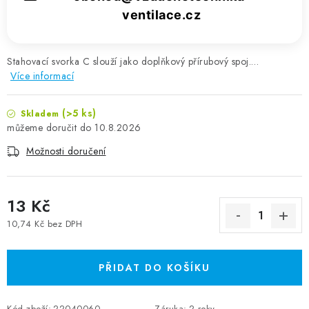
ventilace.cz
Stahovací svorka C slouží jako doplňkový přírubový spoj.…
Více informací
(>5 ks)
Skladem
10.8.2026
Možnosti doručení
13 Kč
10,74 Kč bez DPH
Měrná cena:
PŘIDAT DO KOŠÍKU
Kód zboží:
22040060
Záruka
:
2 roky