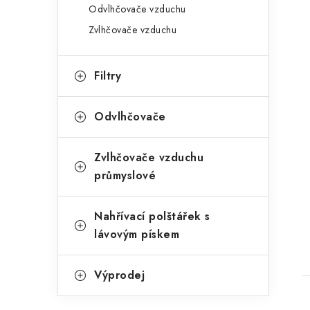
Odvlhčovače vzduchu
Zvlhčovače vzduchu
Filtry
Odvlhčovače
Zvlhčovače vzduchu
průmyslové
Nahřívací polštářek s
lávovým pískem
Výprodej