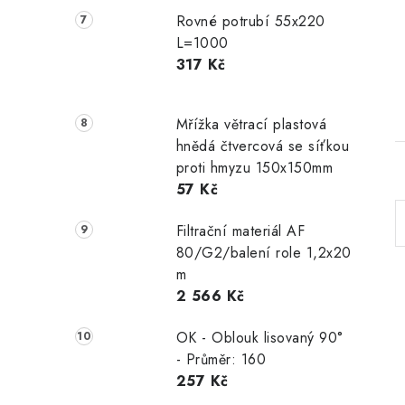
Rovné potrubí 55x220
L=1000
317 Kč
Mřížka větrací plastová
hnědá čtvercová se síťkou
proti hmyzu 150x150mm
57 Kč
Filtrační materiál AF
80/G2/balení role 1,2x20
m
2 566 Kč
OK - Oblouk lisovaný 90°
- Průměr: 160
257 Kč