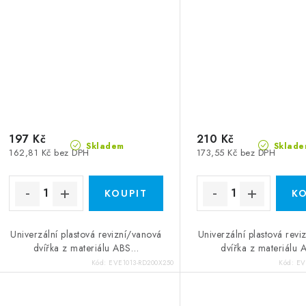
197 Kč
210 Kč
Skladem
Sklade
162,81 Kč bez DPH
173,55 Kč bez DPH
Univerzální plastová revizní/vanová
Univerzální plastová revi
dvířka z materiálu ABS…
dvířka z materiálu
Kód:
EVE1013-RD200X250
Kód:
EV