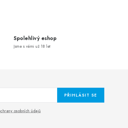
Spolehlivý eshop
Jsme s vámi už 18 let
PŘIHLÁSIT SE
chrany osobních údajů