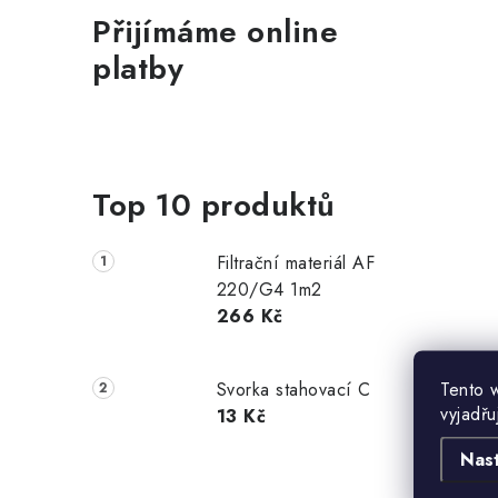
Přijímáme online
platby
Top 10 produktů
Filtrační materiál AF
220/G4 1m2
266 Kč
Tento 
Svorka stahovací C
vyjadřu
13 Kč
Nas