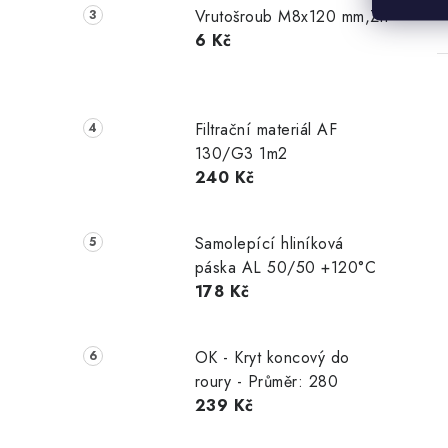
Vrutošroub M8x120 mm,Zn
6 Kč
Filtrační materiál AF
130/G3 1m2
240 Kč
Samolepící hliníková
páska AL 50/50 +120°C
178 Kč
OK - Kryt koncový do
roury - Průměr: 280
239 Kč