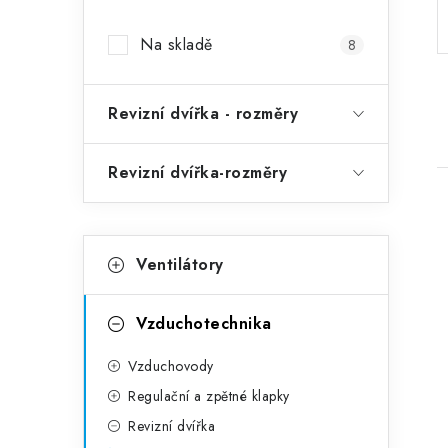
Na skladě
8
Revizní dvířka - rozměry
Revizní dvířka-rozměry
Kategorie
Přeskočit kategorie
Ventilátory
Vzduchotechnika
Vzduchovody
Regulační a zpětné klapky
Revizní dvířka