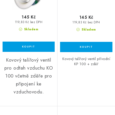
145 Kč
145 Kč
119,83 Kč bez DPH
119,83 Kč bez DPH
Skladem
Skladem
Kovový talířový ventil přívodní
Kovový talířový ventil
KP 100 + zděř
pro odtah vzduchu KO
100 včetně zděře pro
připojení ke
vzduchovodu.