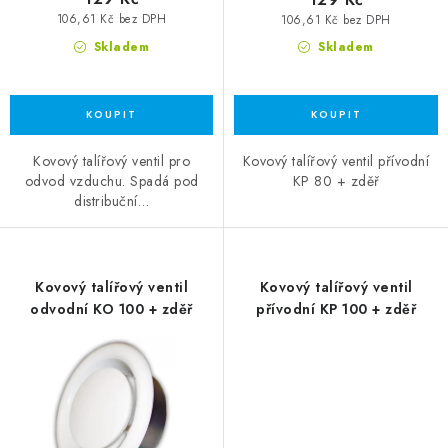
106,61 Kč bez DPH
106,61 Kč bez DPH
Skladem
Skladem
Kovový talířový ventil pro
Kovový talířový ventil přívodní
odvod vzduchu. Spadá pod
KP 80 + zděř
distribuční…
Kovový talířový ventil
Kovový talířový ventil
odvodní KO 100 + zděř
přívodní KP 100 + zděř