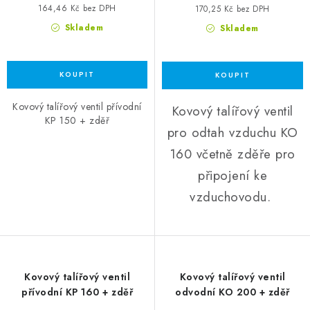
164,46 Kč bez DPH
170,25 Kč bez DPH
Skladem
Skladem
Kovový talířový ventil přívodní
Kovový talířový ventil
KP 150 + zděř
pro odtah vzduchu KO
160 včetně zděře pro
připojení ke
vzduchovodu.
Kovový talířový ventil
Kovový talířový ventil
přívodní KP 160 + zděř
odvodní KO 200 + zděř