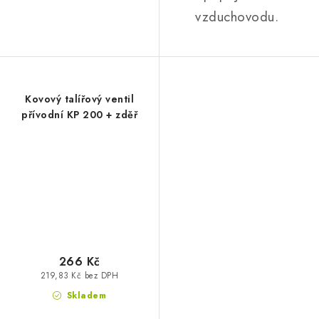
vzduchovodu.
Kovový talířový ventil
přívodní KP 200 + zděř
266 Kč
219,83 Kč bez DPH
Skladem