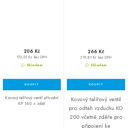
206 Kč
266 Kč
170,25 Kč bez DPH
219,83 Kč bez DPH
Skladem
Skladem
Kovový talířový ventil přívodní
Kovový talířový ventil
KP 160 + zděř
pro odtah vzduchu KO
200 včetně zděře pro
připojení ke