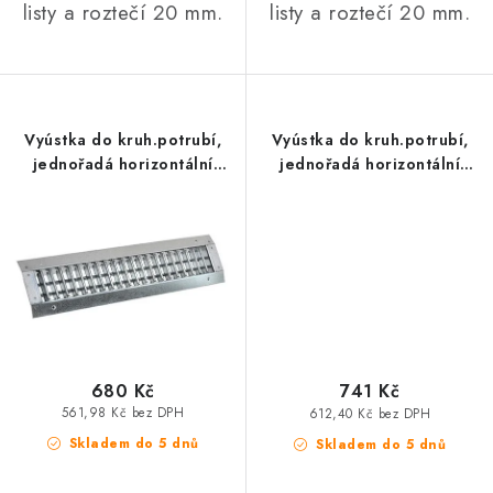
listy a roztečí 20 mm.
listy a roztečí 20 mm.
Vyústka do kruh.potrubí,
Vyústka do kruh.potrubí,
jednořadá horizontální
jednořadá horizontální
400x100
500x100
680 Kč
741 Kč
561,98 Kč bez DPH
612,40 Kč bez DPH
Skladem do 5 dnů
Skladem do 5 dnů