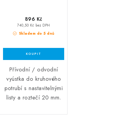
896 Kč
740,50 Kč bez DPH
Skladem do 5 dnů
Přívodní / odvodní
vyústka do kruhového
potrubí s nastavitelnými
listy a roztečí 20 mm.
Ovládací prvky výpisu