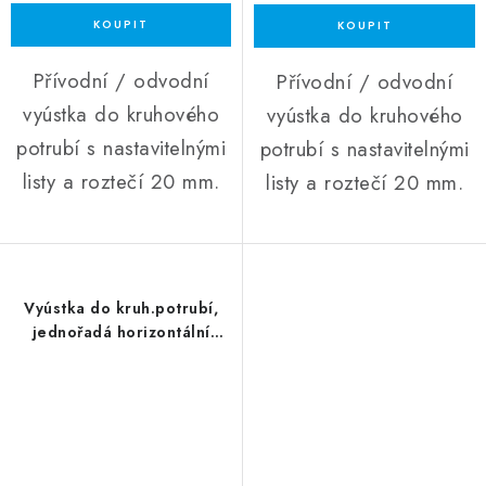
Přívodní / odvodní
Přívodní / odvodní
vyústka do kruhového
vyústka do kruhového
potrubí s nastavitelnými
potrubí s nastavitelnými
listy a roztečí 20 mm.
listy a roztečí 20 mm.
Vyústka do kruh.potrubí,
jednořadá horizontální
600x100