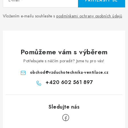
PŘIHLÁSIT SE
Vložením e-mailu souhlasíte s
podmínkami ochrany osobních údajů
Pomůžeme vám s výběrem
Potřebujete s něčím poradit? Jsme tu pro vás!
obchod
@
vzduchotechnika-ventilace.cz
+420 602 561 897