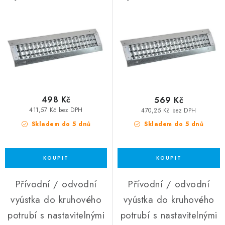
200x100
300x100
498 Kč
569 Kč
411,57 Kč bez DPH
470,25 Kč bez DPH
Skladem do 5 dnů
Skladem do 5 dnů
Přívodní / odvodní
Přívodní / odvodní
vyústka do kruhového
vyústka do kruhového
potrubí s nastavitelnými
potrubí s nastavitelnými