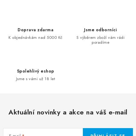
Doprava zdarma
Jsme odborníci
K objednávkám nad 5000 Kč
S výběrem zboží vám rádi
poradíme
Spolehlivý eshop
Jsme s vámi už 18 let
Aktuální novinky a akce na váš e-mail
E-mail