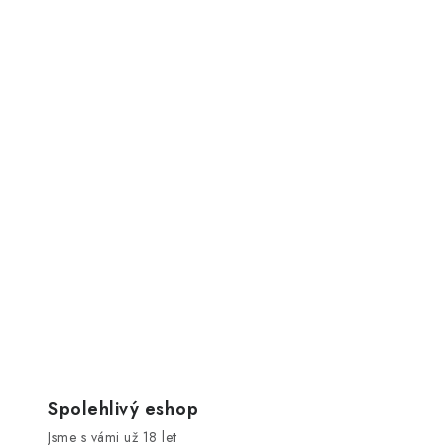
Spolehlivý eshop
Jsme s vámi už 18 let