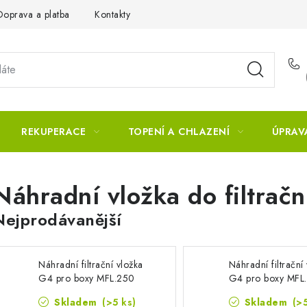
Doprava a platba
Kontakty
REKUPERACE
TOPENÍ A CHLAZENÍ
ÚPRAV
Náhradní vložka do filtračn
Nejprodávanější
Náhradní filtrační vložka
Náhradní filtrační
G4 pro boxy MFL.250
G4 pro boxy MFL
Skladem
(>5 ks)
Skladem
(>