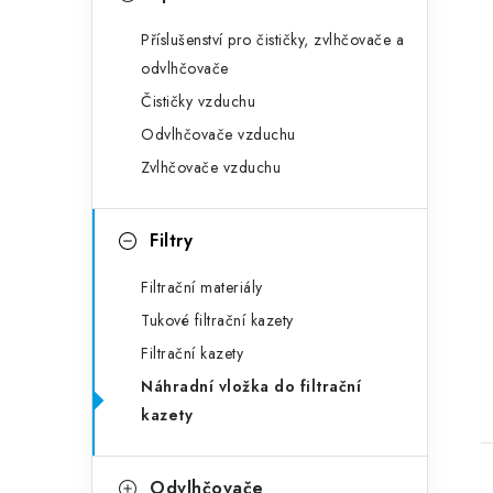
Příslušenství pro čističky, zvlhčovače a
odvlhčovače
Čističky vzduchu
Odvlhčovače vzduchu
Zvlhčovače vzduchu
Filtry
Filtrační materiály
Tukové filtrační kazety
Filtrační kazety
Náhradní vložka do filtrační
kazety
Odvlhčovače