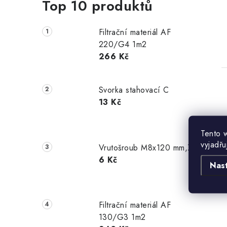
Top 10 produktů
Filtrační materiál AF
220/G4 1m2
266 Kč
Svorka stahovací C
13 Kč
Tento 
vyjadřu
Vrutošroub M8x120 mm,Zn
6 Kč
Nas
Filtrační materiál AF
130/G3 1m2