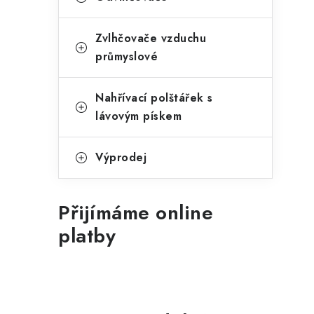
Zvlhčovače vzduchu
průmyslové
Nahřívací polštářek s
lávovým pískem
Výprodej
Přijímáme online
platby