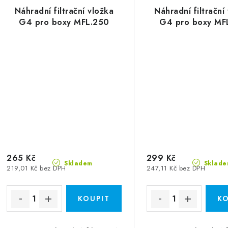
Náhradní filtrační vložka
Náhradní filtrační
G4 pro boxy MFL.250
G4 pro boxy MF
265 Kč
299 Kč
Skladem
Sklade
219,01 Kč bez DPH
247,11 Kč bez DPH