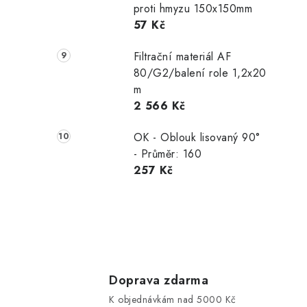
proti hmyzu 150x150mm
57 Kč
Filtrační materiál AF
80/G2/balení role 1,2x20
m
2 566 Kč
OK - Oblouk lisovaný 90°
- Průměr: 160
257 Kč
Doprava zdarma
K objednávkám nad 5000 Kč