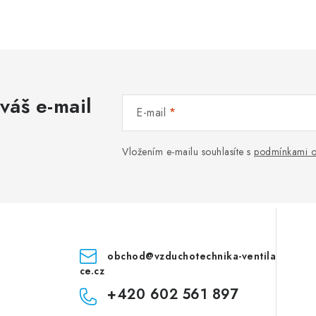
váš e-mail
E-mail
Vložením e-mailu souhlasíte s
podmínkami o
obchod
@
vzduchotechnika-ventila
ce.cz
+420 602 561 897