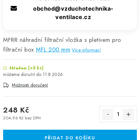
obchod@vzduchotechnika-
ventilace.cz
MFRR náhradní filtrační vložka s pletivem pro
filtrační box
MFL 200 mm
Více informací
(>5 ks)
Skladem
11.8.2026
Možnosti doručení
248 Kč
204,96 Kč bez DPH
Měrná cena:
PŘIDAT DO KOŠÍKU