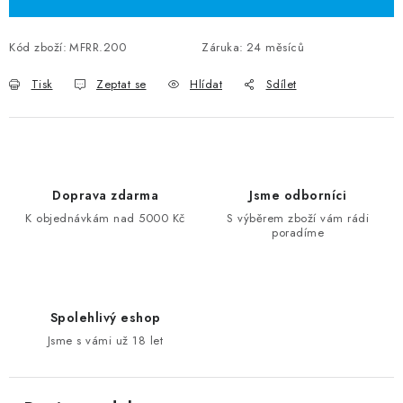
Kód zboží:
MFRR.200
Záruka
:
24 měsíců
Tisk
Zeptat se
Hlídat
Sdílet
Doprava zdarma
Jsme odborníci
K objednávkám nad 5000 Kč
S výběrem zboží vám rádi
poradíme
Spolehlivý eshop
Jsme s vámi už 18 let