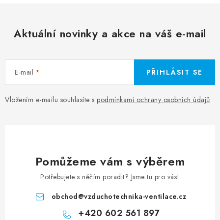
Aktuální novinky a akce na váš e-mail
E-mail
PŘIHLÁSIT SE
Vložením e-mailu souhlasíte s
podmínkami ochrany osobních údajů
Pomůžeme vám s výběrem
Potřebujete s něčím poradit? Jsme tu pro vás!
obchod
@
vzduchotechnika-ventilace.cz
+420 602 561 897