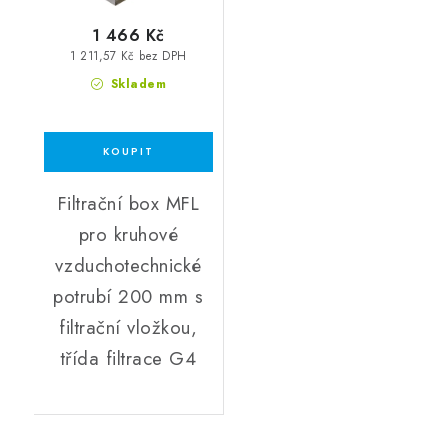
1 466 Kč
1 211,57 Kč bez DPH
Skladem
Filtrační box MFL
pro kruhové
vzduchotechnické
potrubí 200 mm s
filtrační vložkou,
třída filtrace G4