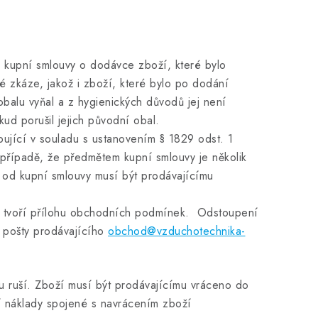
 kupní smlouvy o dodávce zboží, které bylo
 zkáze, jakož i zboží, které bylo po dodání
balu vyňal a z hygienických důvodů jej není
d porušil jejich původní obal.
ující v souladu s ustanovením § 1829 odst. 1
 případě, že předmětem kupní smlouvy je několik
 od kupní smlouvy musí být prodávajícímu
ž tvoří přílohu obchodních podmínek. Odstoupení
é pošty prodávajícího
obchod@vzduchotechnika-
ruší. Zboží musí být prodávajícímu vráceno do
cí náklady spojené s navrácením zboží