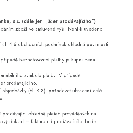
a, a.s. (dále jen „účet prodávajícího“)
dáním zboží ve smluvené výši. Není-li uvedeno
 čl. 4.6 obchodních podmínek ohledně povinnosti
 případě bezhotovostní platby je kupní cena
riabilního symbolu platby. V případě
et prodávajícího.
objednávky (čl. 3.8), požadovat uhrazení celé
e.
í prodávající ohledně plateb prováděných na
ňový doklad – faktura od prodávajícího bude