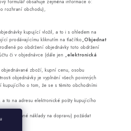
vý formulář obsahuje zejména informace o:
o rozhraní obchodu),
ednávky kupující vložil, a to i s ohledem na
ící prodávajícímu kliknutím na tlačítko„
Objednat
prodleně po obdržení objednávky toto obdržení
účtu či v objednávce
(dále jen „
elektronická
 objednávané zboží, kupní cenu, osobu
nosti objednávky je vyplnění všech povinných
 kupujícího o tom, že se s těmito obchodními
a to na adresu elektronické pošty kupujícího
předpokládané náklady na dopravu) požádat
u