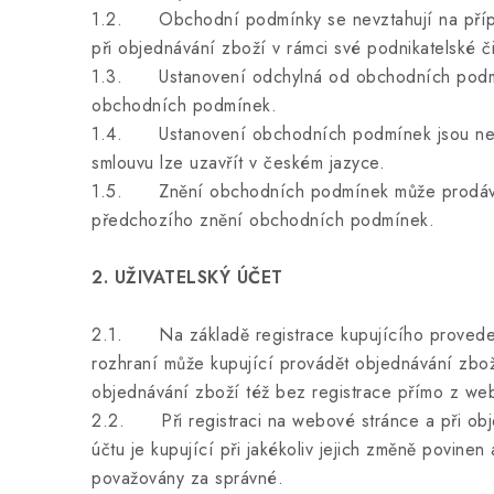
1.2. Obchodní podmínky se nevztahují na případy
při objednávání zboží v rámci své podnikatelské 
1.3. Ustanovení odchylná od obchodních podmíne
obchodních podmínek.
1.4. Ustanovení obchodních podmínek jsou nedíl
smlouvu lze uzavřít v českém jazyce.
1.5. Znění obchodních podmínek může prodávající
předchozího znění obchodních podmínek.
2. UŽIVATELSKÝ ÚČET
2.1. Na základě registrace kupujícího provedené
rozhraní může kupující provádět objednávání zbož
objednávání zboží též bez registrace přímo z w
2.2. Při registraci na webové stránce a při obje
účtu je kupující při jakékoliv jejich změně povine
považovány za správné.