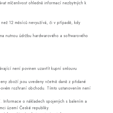
at mlčenlivost ohledně informací nezbytných k
e než 12 měsíců nevyužívá, či v případě, kdy
m na nutnou údržbu hardwarového a softwarového
ající není povinen uzavřít kupní smlouvu
eny zboží jsou uvedeny včetně daně z přidané
webovém rozhraní obchodu. Tímto ustanovením není
 Informace o nákladech spojených s balením a
mci území České republiky.