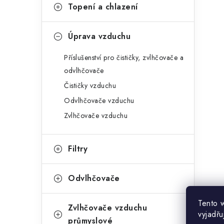
Topení a chlazení
Úprava vzduchu
Příslušenství pro čističky, zvlhčovače a
odvlhčovače
Čističky vzduchu
Odvlhčovače vzduchu
Zvlhčovače vzduchu
Filtry
Odvlhčovače
Tento 
Zvlhčovače vzduchu
vyjadřu
průmyslové