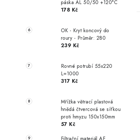
páska AL 50/50 +120°C
178 Kč
OK - Kryt koncový do
roury - Průměr: 280
239 Kč
Rovné potrubí 55x220
L=1000
317 Kč
Mřížka větrací plastová
hnědá čtvercová se síťkou
proti hmyzu 150x150mm
57 Kč
Filtrační materiál AF