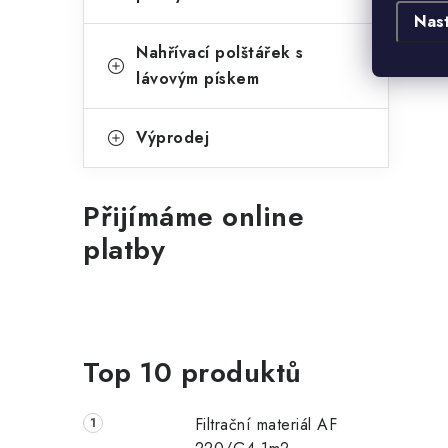
Nas
Nahřívací polštářek s
lávovým pískem
Výprodej
Přijímáme online
platby
Top 10 produktů
Filtrační materiál AF