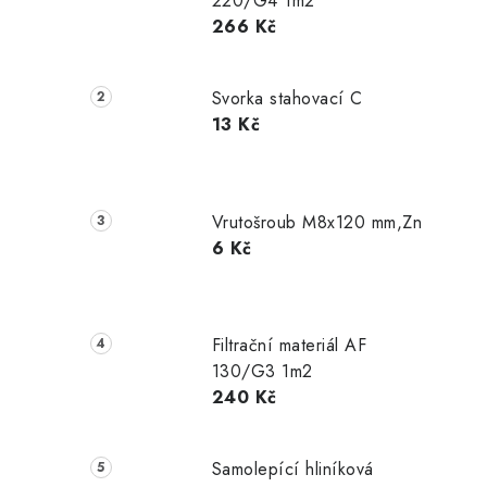
220/G4 1m2
266 Kč
Svorka stahovací C
13 Kč
Vrutošroub M8x120 mm,Zn
6 Kč
Filtrační materiál AF
130/G3 1m2
240 Kč
Samolepící hliníková