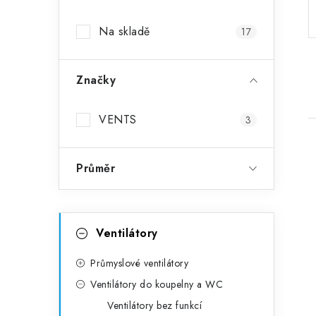
Na skladě
17
Značky
VENTS
3
Průměr
Kategorie
Přeskočit kategorie
Ventilátory
Průmyslové ventilátory
Ventilátory do koupelny a WC
Ventilátory bez funkcí