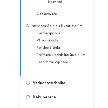
Nástěnné
Ochlazovače
Příslušenství a čidla k ventilátorům
Časové spínače
Vlhkostní čidla
Pohybová čidla
Přijímače k bezdrátovým čidlům
Bezdrátové vypínače
Vzduchotechnika
Rekuperace