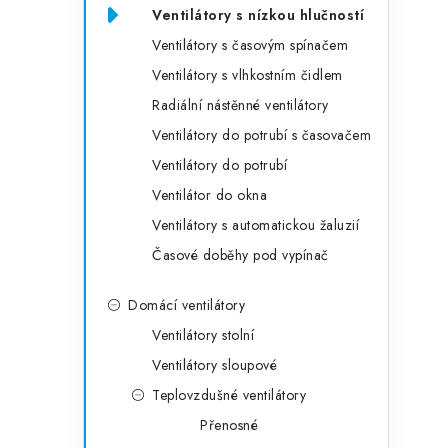
Ventilátory s nízkou hlučností
Ventilátory s časovým spínačem
Ventilátory s vlhkostním čidlem
Radiální nástěnné ventilátory
Ventilátory do potrubí s časovačem
Ventilátory do potrubí
Ventilátor do okna
Ventilátory s automatickou žaluzií
Časové doběhy pod vypínač
Domácí ventilátory
Ventilátory stolní
Ventilátory sloupové
Teplovzdušné ventilátory
Přenosné