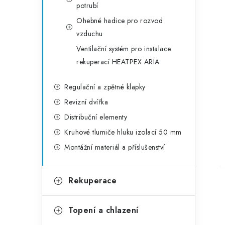
potrubí
Ohebné hadice pro rozvod
vzduchu
Ventilační systém pro instalace
rekuperací HEATPEX ARIA
Regulační a zpětné klapky
Revizní dvířka
Distribuční elementy
Kruhové tlumiče hluku izolací 50 mm
Montážní materiál a příslušenství
Rekuperace
Topení a chlazení