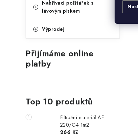
Nahřívací polštářek s
Nas
lávovým pískem
Výprodej
Přijímáme online
platby
Top 10 produktů
Filtrační materiál AF
220/G4 1m2
266 Kč