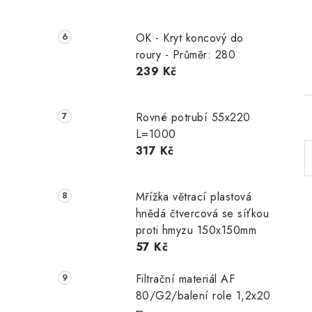
OK - Kryt koncový do
roury - Průměr: 280
239 Kč
Rovné potrubí 55x220
L=1000
317 Kč
Mřížka větrací plastová
hnědá čtvercová se síťkou
proti hmyzu 150x150mm
57 Kč
Filtrační materiál AF
80/G2/balení role 1,2x20