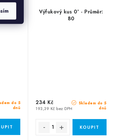
asím
Průměr:
Výfukový kus 0° - Průměr:
80
234 Kč
adem do 5
Skladem do 5
dnů
dnů
193,39 Kč bez DPH