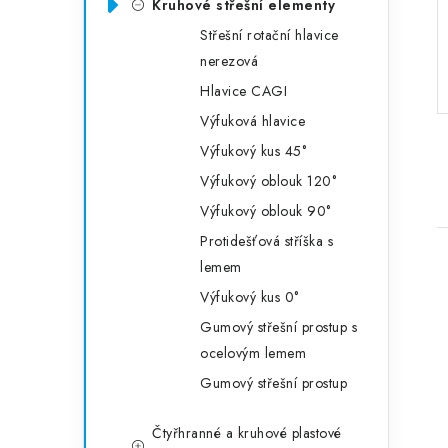
Kruhové střešní elementy
Střešní rotační hlavice
nerezová
Hlavice CAGI
Výfuková hlavice
Výfukový kus 45°
Výfukový oblouk 120°
Výfukový oblouk 90°
Protidešťová stříška s
lemem
Výfukový kus 0°
Gumový střešní prostup s
ocelovým lemem
Gumový střešní prostup
Čtyřhranné a kruhové plastové