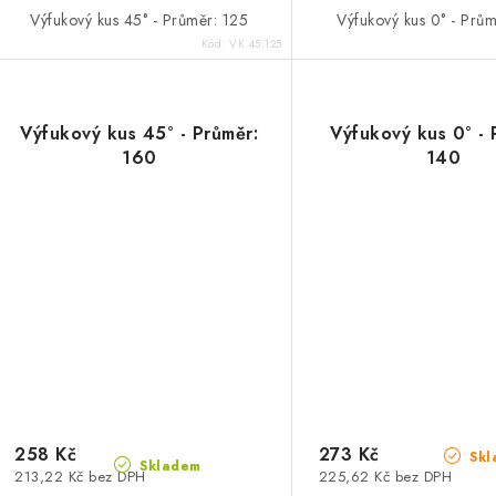
Výfukový kus 45° - Průměr: 125
Výfukový kus 0° - Prů
Kód:
VK.45.125
Výfukový kus 45° - Průměr:
Výfukový kus 0° - 
160
140
258 Kč
273 Kč
Skl
Skladem
213,22 Kč bez DPH
225,62 Kč bez DPH