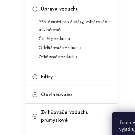
Úprava vzduchu
Příslušenství pro čističky, zvlhčovače a
odvlhčovače
Čističky vzduchu
Odvlhčovače vzduchu
Zvlhčovače vzduchu
Filtry
Odvlhčovače
Zvlhčovače vzduchu
průmyslové
Tento 
vyjadřu