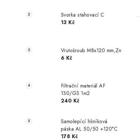
Svorka stahovací C
13 Kč
Vrutošroub M8x120 mm,Zn
6 Kč
Filtrační materiál AF
130/G3 1m2
240 Kč
Samolepící hliníková
páska AL 50/50 +120°C
178 Kč