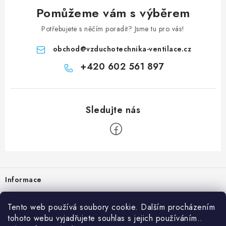
Pomůžeme vám s výběrem
Potřebujete s něčím poradit? Jsme tu pro vás!
obchod
@
vzduchotechnika-ventilace.cz
+420 602 561 897
Zápatí
Informace
Prodejna
Tento web používá soubory cookie. Dalším procházením
tohoto webu vyjadřujete souhlas s jejich používáním..