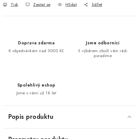
Tisk
Zeptat se
Hlídat
Sdílet
Doprava zdarma
Jsme odborníci
K objednávkám nad 5000 Kč
S výběrem zboží vám rádi
poradíme
Spolehlivý eshop
Jsme s vámi už 18 let
Popis produktu