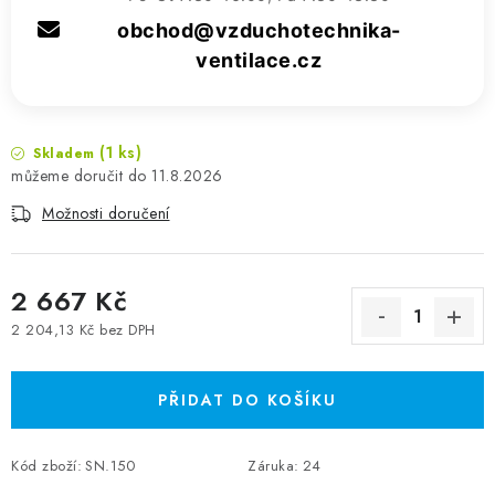
obchod@vzduchotechnika-
ventilace.cz
(1 ks)
Skladem
11.8.2026
Možnosti doručení
2 667 Kč
2 204,13 Kč bez DPH
Měrná cena:
PŘIDAT DO KOŠÍKU
Kód zboží:
SN.150
Záruka
:
24