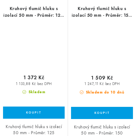
Kruhový tlumič hluku s
Kruhový tlumič hluku s
izolací 50 mm - Průměr: 125,
izolací 50 mm - Průměr: 150,
délka 900 mm
délka 600 mm
1 372 Kč
1 509 Kč
1 133,88 Kč bez DPH
1 247,11 Kč bez DPH
Skladem
Skladem do 10 dnů
Kruhový tlumič hluku s izolací
Kruhový tlumič hluku s izolací
50 mm - Průměr: 125
50 mm - Průměr: 150