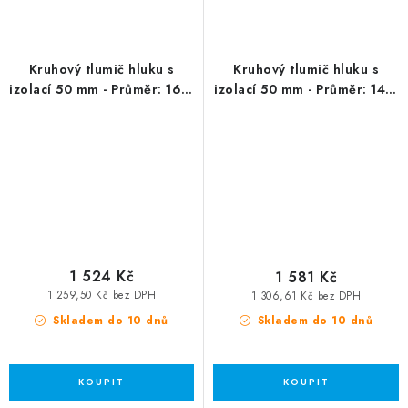
Kruhový tlumič hluku s
Kruhový tlumič hluku s
izolací 50 mm - Průměr: 160,
izolací 50 mm - Průměr: 140,
délka 900 mm
délka 600 mm
1 524 Kč
1 581 Kč
1 259,50 Kč bez DPH
1 306,61 Kč bez DPH
Skladem do 10 dnů
Skladem do 10 dnů