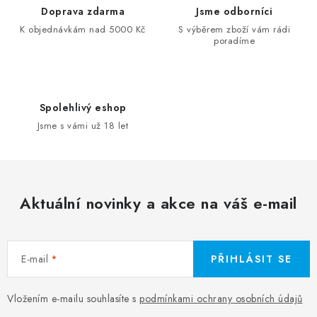
Doprava zdarma
Jsme odborníci
K objednávkám nad 5000 Kč
S výběrem zboží vám rádi
poradíme
Spolehlivý eshop
Jsme s vámi už 18 let
Aktuální novinky a akce na váš e-mail
E-mail
PŘIHLÁSIT SE
Vložením e-mailu souhlasíte s
podmínkami ochrany osobních údajů