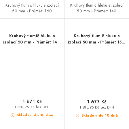
Kruhový tlumič hluku s izolací
Kruhový tlumič hluku s izolací
50 mm - Průměr: 160
50 mm - Průměr: 140
Kruhový tlumič hluku s
Kruhový tlumič hluku s
izolací 50 mm - Průměr: 140,
izolací 50 mm - Průměr: 150,
délka 900 mm
délka 900 mm
1 671 Kč
1 677 Kč
1 380,99 Kč bez DPH
1 385,95 Kč bez DPH
Skladem do 10 dnů
Skladem do 10 dnů