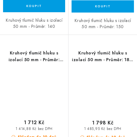
Kruhový tlumič hluku s izolací
Kruhový tlumič hluku s izolací
50 mm - Průměr: 140
50 mm - Průměr: 150
Kruhový tlumič hluku s
Kruhový tlumič hluku s
izolací 50 mm - Průměr:
izolací 50 mm - Průměr: 180,
200, délka 600 mm
délka 600 mm
1 712 Kč
1 798 Kč
1 414,88 Kč bez DPH
1 485,95 Kč bez DPH