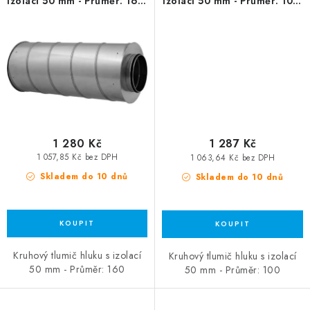
izolací 50 mm - Průměr: 160,
izolací 50 mm - Průměr: 100,
délka 600 mm
délka 900 mm
1 280 Kč
1 287 Kč
1 057,85 Kč bez DPH
1 063,64 Kč bez DPH
Skladem do 10 dnů
Skladem do 10 dnů
Kruhový tlumič hluku s izolací
Kruhový tlumič hluku s izolací
50 mm - Průměr: 160
50 mm - Průměr: 100