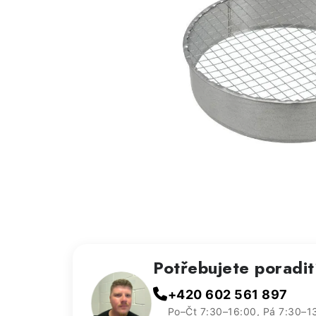
Potřebujete poradi
+420 602 561 897
Po–Čt 7:30–16:00, Pá 7:30–1