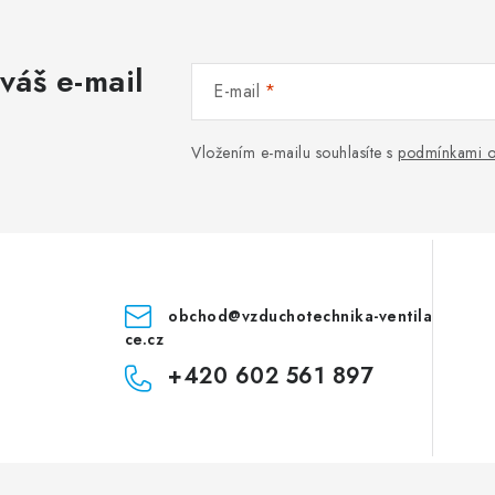
váš e-mail
E-mail
Vložením e-mailu souhlasíte s
podmínkami o
obchod
@
vzduchotechnika-ventila
ce.cz
+420 602 561 897