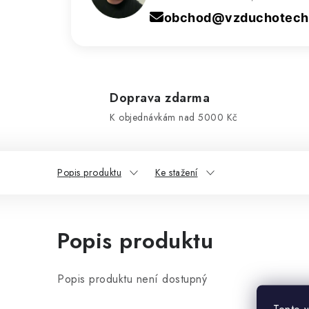
obchod@vzduchotechn
Doprava zdarma
K objednávkám nad 5000 Kč
Popis produktu
Ke stažení
Popis produktu
Popis produktu není dostupný