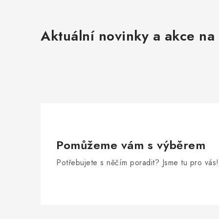
Aktuální novinky a akce na 
Pomůžeme vám s výběrem
Potřebujete s něčím poradit? Jsme tu pro vás!
Zápatí