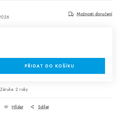
Možnosti doručení
.2026
PŘIDAT DO KOŠÍKU
Záruka
:
2 roky
Hlídat
Sdílet