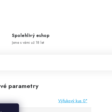
Spolehlivý eshop
Jsme s vámi už 18 let
vé parametry
Výfukový kus 0°