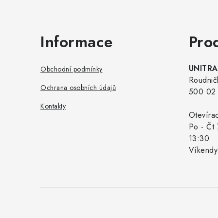
Informace
Pro
UNITRAD
Obchodní podmínky
Roudnič
Ochrana osobních údajů
500 02 
Kontakty
Otevíra
Po - Čt 
13:30
Víkendy