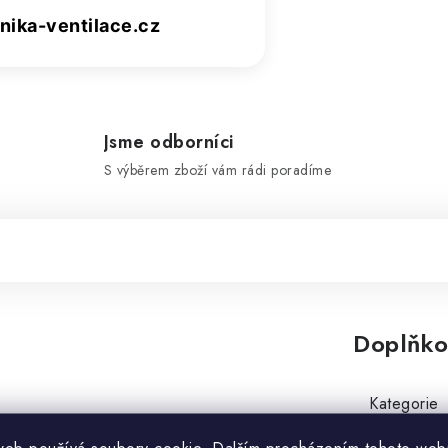
ika-ventilace.cz
Jsme odborníci
S výběrem zboží vám rádi poradíme
Doplňko
Kategorie