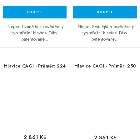
Nejpoužívanější a osvědčený
Nejpoužívanější a osvědčený
typ střešní hlavice. Díky
typ střešní hlavice. Díky
patentované…
patentované…
Hlavice CAGI - Průměr: 224
Hlavice CAGI - Průměr: 250
2 861 Kč
2 861 Kč