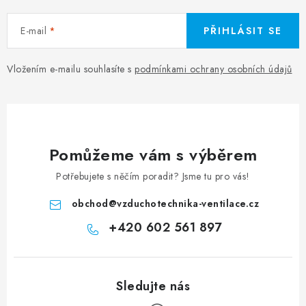
E-mail
PŘIHLÁSIT SE
Vložením e-mailu souhlasíte s
podmínkami ochrany osobních údajů
Pomůžeme vám s výběrem
Potřebujete s něčím poradit? Jsme tu pro vás!
obchod
@
vzduchotechnika-ventilace.cz
+420 602 561 897