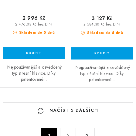
2 996 Kč
3 127 Kč
2 476,03 Kč bez DPH
2 584,30 Kč bez DPH
Skladem do 5 dnů
Skladem do 5 dnů
Nejpoužívanější a osvědčený
Nejpoužívanější a osvědčený
typ střešní hlavice. Díky
typ střešní hlavice. Díky
patentované…
patentované…
Ovládací prvky výpisu
NAČÍST 5 DALŠÍCH
Stránkování
1
2