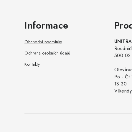
Informace
Pro
UNITRAD
Obchodní podmínky
Roudnič
Ochrana osobních údajů
500 02 
Kontakty
Otevíra
Po - Čt 
13:30
Víkendy