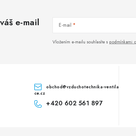
váš e-mail
E-mail
Vložením e-mailu souhlasíte s
podmínkami o
obchod
@
vzduchotechnika-ventila
ce.cz
+420 602 561 897