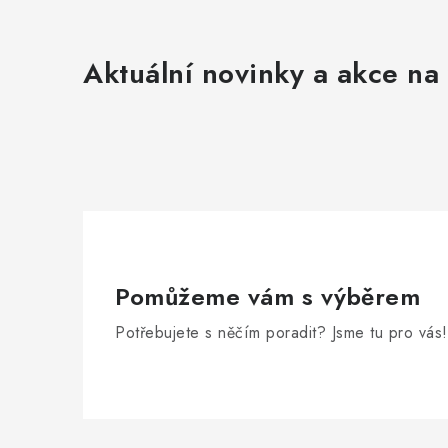
Aktuální novinky a akce na 
Pomůžeme vám s výběrem
Potřebujete s něčím poradit? Jsme tu pro vás!
Zápatí