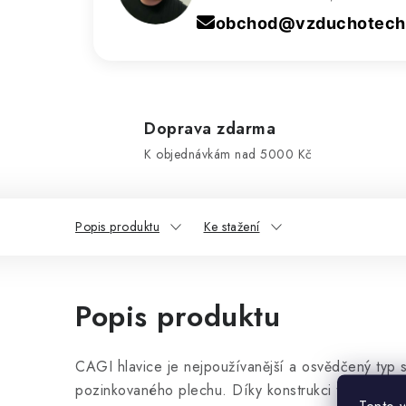
obchod@vzduchotechn
Doprava zdarma
K objednávkám nad 5000 Kč
Popis produktu
Ke stažení
Popis produktu
CAGI hlavice je nejpoužívanější a osvědčený typ s
pozinkovaného plechu. Díky konstrukci tento stře