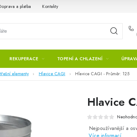
Doprava a platba
Kontakty
REKUPERACE
TOPENÍ A CHLAZENÍ
ÚPRAV
třešní elementy
Hlavice CAGI
Hlavice CAGI - Průměr: 125
Hlavice C
Neohodn
Nejpoužívanější a osv
Více informací