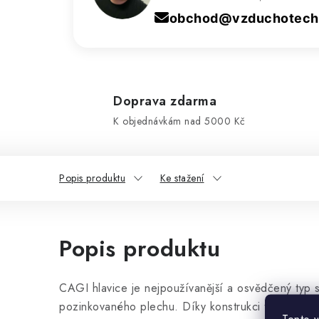
obchod@vzduchotechn
Doprava zdarma
K objednávkám nad 5000 Kč
Popis produktu
Ke stažení
Popis produktu
CAGI hlavice je nejpoužívanější a osvědčený typ s
pozinkovaného plechu. Díky konstrukci tento stře