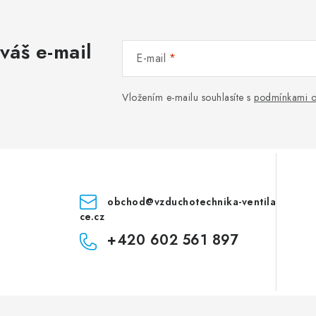
váš e-mail
E-mail
Vložením e-mailu souhlasíte s
podmínkami o
obchod
@
vzduchotechnika-ventila
ce.cz
+420 602 561 897