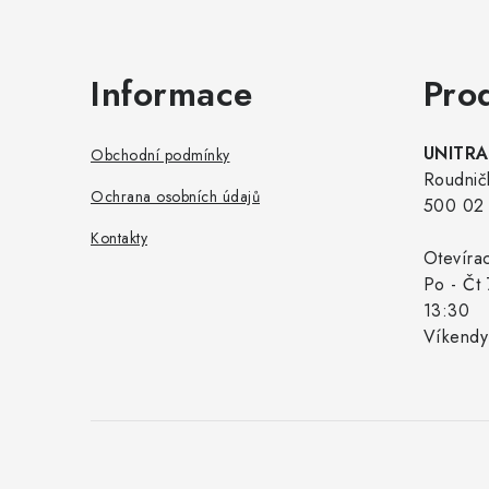
Informace
Pro
UNITRAD
Obchodní podmínky
Roudnič
Ochrana osobních údajů
500 02 
Kontakty
Otevíra
Po - Čt 
13:30
Víkendy