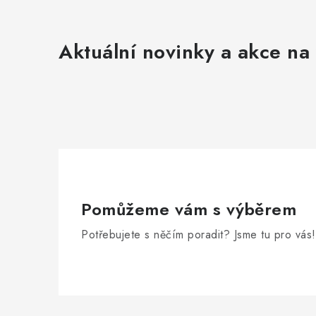
Aktuální novinky a akce na 
Pomůžeme vám s výběrem
Potřebujete s něčím poradit? Jsme tu pro vás!
Zápatí