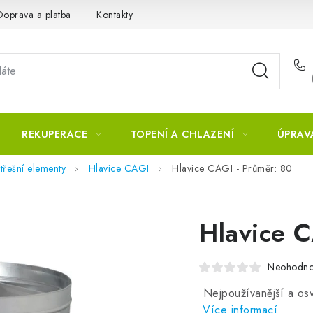
Doprava a platba
Kontakty
REKUPERACE
TOPENÍ A CHLAZENÍ
ÚPRAV
třešní elementy
Hlavice CAGI
Hlavice CAGI - Průměr: 80
Hlavice C
Neohodn
Nejpoužívanější a osv
Více informací