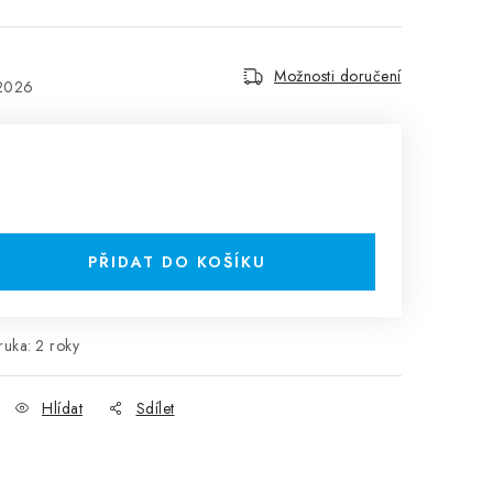
Možnosti doručení
.2026
PŘIDAT DO KOŠÍKU
ruka
:
2 roky
Hlídat
Sdílet