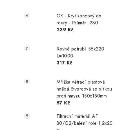
OK - Kryt koncový do
roury - Průměr: 280
239 Kč
Rovné potrubí 55x220
L=1000
317 Kč
Mřížka větrací plastová
hnědá čtvercová se síťkou
proti hmyzu 150x150mm
57 Kč
Filtrační materiál AF
80/G2/balení role 1,2x20