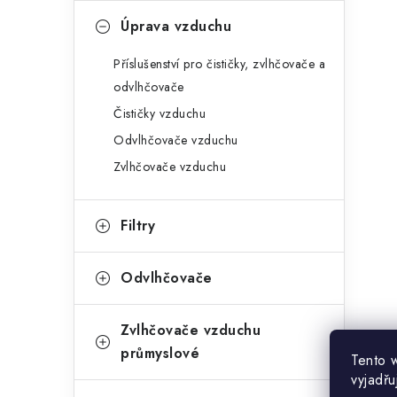
Úprava vzduchu
Příslušenství pro čističky, zvlhčovače a
odvlhčovače
Čističky vzduchu
Odvlhčovače vzduchu
Zvlhčovače vzduchu
Filtry
Odvlhčovače
Zvlhčovače vzduchu
průmyslové
Tento 
vyjadřu