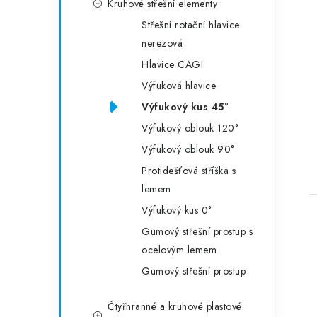
Kruhové střešní elementy
Střešní rotační hlavice
nerezová
Hlavice CAGI
Výfuková hlavice
Výfukový kus 45°
Výfukový oblouk 120°
Výfukový oblouk 90°
Protidešťová stříška s
lemem
Výfukový kus 0°
Gumový střešní prostup s
ocelovým lemem
Gumový střešní prostup
Čtyřhranné a kruhové plastové