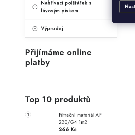
Nahřívací polštářek s
Nas
lávovým pískem
Výprodej
Přijímáme online
platby
Top 10 produktů
Filtrační materiál AF
220/G4 1m2
266 Kč