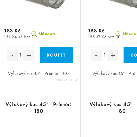
183 Kč
188 Kč
Skladem
Sklade
151,24 Kč bez DPH
155,37 Kč bez DPH
Výfukový kus 45° - Průměr: 100
Výfukový kus 45° - Prů
Kód:
VK.45.100
Výfukový kus 45° - Průměr:
Výfukový kus 45° -
180
80