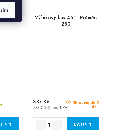
asím
 Průměr:
Výfukový kus 45° - Průměr:
280
887 Kč
Skladem do 5
m
dnů
733,06 Kč bez DPH