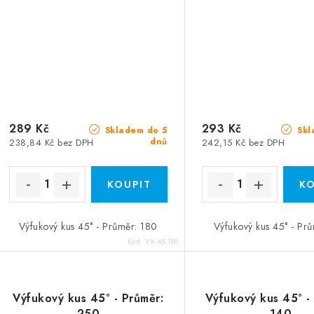
289 Kč
293 Kč
Skladem do 5
Skl
dnů
238,84 Kč bez DPH
242,15 Kč bez DPH
Výfukový kus 45° - Průměr: 180
Výfukový kus 45° - Pr
Kód:
VK.45.180
Výfukový kus 45° - Průměr:
Výfukový kus 45° -
250
140