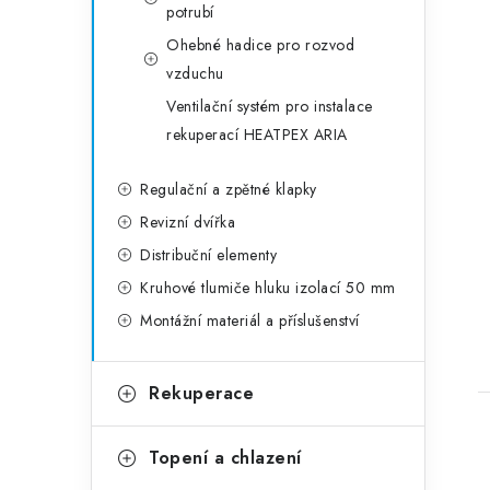
potrubí
Ohebné hadice pro rozvod
vzduchu
Ventilační systém pro instalace
rekuperací HEATPEX ARIA
Regulační a zpětné klapky
Revizní dvířka
Distribuční elementy
Kruhové tlumiče hluku izolací 50 mm
Montážní materiál a příslušenství
Rekuperace
Topení a chlazení