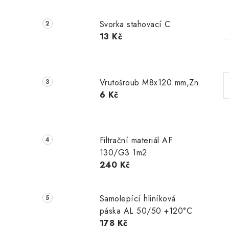
Svorka stahovací C
13 Kč
Vrutošroub M8x120 mm,Zn
6 Kč
Filtrační materiál AF
130/G3 1m2
240 Kč
Samolepící hliníková
páska AL 50/50 +120°C
178 Kč