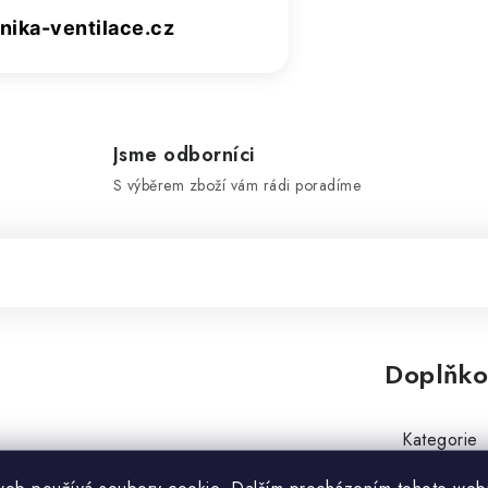
ika-ventilace.cz
Jsme odborníci
S výběrem zboží vám rádi poradíme
Doplňko
Kategorie