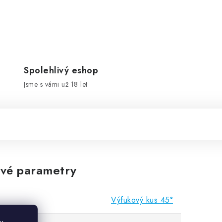
Spolehlivý eshop
Jsme s vámi už 18 let
vé parametry
Výfukový kus 45°