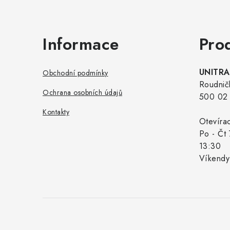
Informace
Pro
UNITRAD
Obchodní podmínky
Roudnič
Ochrana osobních údajů
500 02 
Kontakty
Otevíra
Po - Čt 
13:30
Víkendy