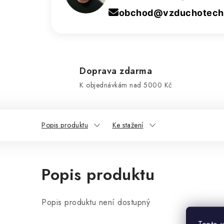
obchod@vzduchotechn
Doprava zdarma
K objednávkám nad 5000 Kč
Popis produktu
Ke stažení
Popis produktu
Popis produktu není dostupný