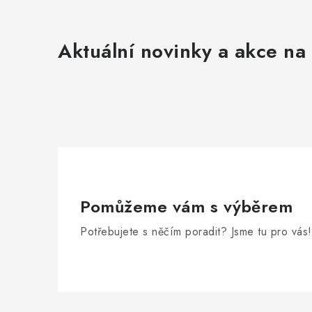
Aktuální novinky a akce na 
Pomůžeme vám s výběrem
Potřebujete s něčím poradit? Jsme tu pro vás!
Zápatí