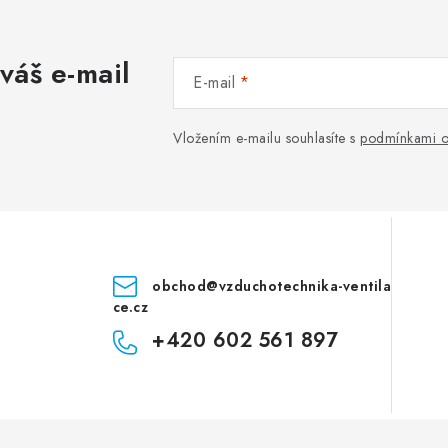
váš e-mail
E-mail
Vložením e-mailu souhlasíte s
podmínkami o
obchod
@
vzduchotechnika-ventila
ce.cz
+420 602 561 897