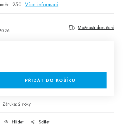
růměr: 250
Více informací
Možnosti doručení
.2026
PŘIDAT DO KOŠÍKU
Záruka
:
2 roky
Hlídat
Sdílet