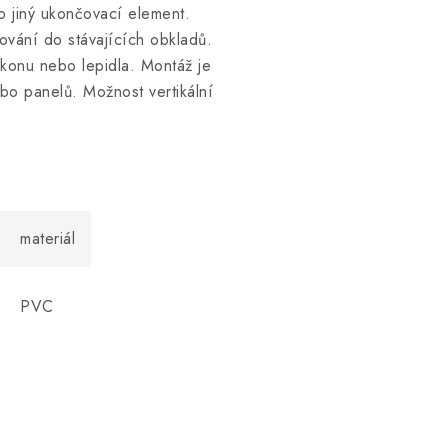
 jiný ukončovací element.
ování do stávajících obkladů.
konu nebo lepidla. Montáž je
bo panelů. Možnost vertikální
materiál
PVC