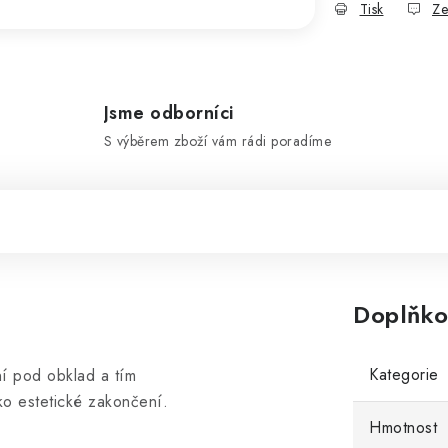
Tisk
Ze
Jsme odborníci
S výběrem zboží vám rádi poradíme
Doplňko
Kategorie
í pod obklad a tím
ko estetické zakončení.
Hmotnost