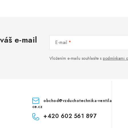
váš e-mail
E-mail
Vložením e-mailu souhlasíte s
podmínkami o
obchod
@
vzduchotechnika-ventila
ce.cz
+420 602 561 897