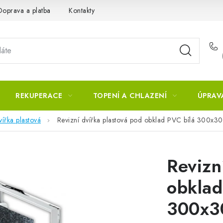
Doprava a platba
Kontakty
REKUPERACE
TOPENÍ A CHLAZENÍ
ÚPRAV
vířka plastová
Revizní dvířka plastová pod obklad PVC bílá 300x
Revizn
obklad
300x