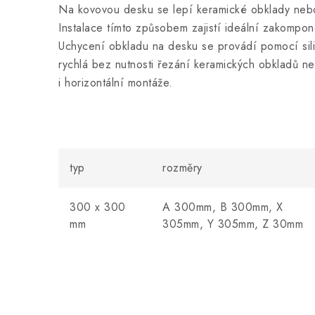
Na kovovou desku se lepí keramické obklady nebo
Instalace tímto způsobem zajistí ideální zakompon
Uchycení obkladu na desku se provádí pomocí sili
rychlá bez nutnosti řezání keramických obkladů ne
i horizontální montáže.
typ
rozměry
300 x 300
A 300mm, B 300mm, X
mm
305mm, Y 305mm, Z 30mm