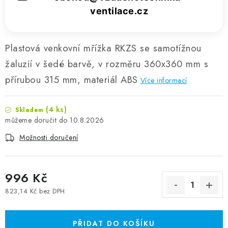
ventilace.cz
Plastová venkovní mřížka RKZS se samotížnou
žaluzií v šedé barvě, v rozměru 360x360 mm s
přírubou 315 mm, materiál ABS
Více informací
(4 ks)
Skladem
10.8.2026
Možnosti doručení
996 Kč
823,14 Kč bez DPH
Měrná cena:
PŘIDAT DO KOŠÍKU