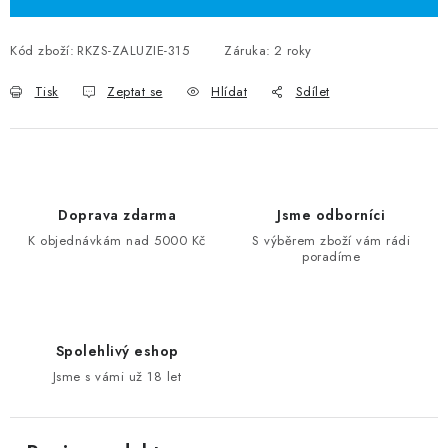
Kód zboží:
RKZS-ZALUZIE-315
Záruka
:
2 roky
Tisk
Zeptat se
Hlídat
Sdílet
Doprava zdarma
Jsme odborníci
K objednávkám nad 5000 Kč
S výběrem zboží vám rádi
poradíme
Spolehlivý eshop
Jsme s vámi už 18 let