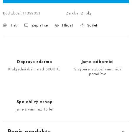
Kód zboží:
11033051
Záruka
:
2 roky
Tisk
Zeptat se
Hlídat
Sdílet
Doprava zdarma
Jsme odborníci
K objednávkám nad 5000 Kč
S výběrem zboží vám rádi
poradíme
Spolehlivý eshop
Jsme s vámi už 18 let
Popis produktu