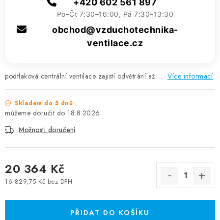
+420 602 561 897
Po–Čt 7:30–16:00, Pá 7:30–13:30
obchod@vzduchotechnika-
ventilace.cz
podtlaková centrální ventilace zajistí odvětrání až …
Více informací
Skladem do 5 dnů
18.8.2026
Možnosti doručení
20 364 Kč
16 829,75 Kč bez DPH
Měrná cena:
PŘIDAT DO KOŠÍKU