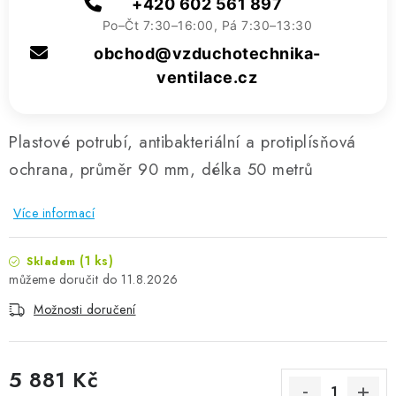
+420 602 561 897
Po–Čt 7:30–16:00, Pá 7:30–13:30
obchod@vzduchotechnika-
ventilace.cz
Plastové potrubí, antibakteriální a protiplísňová
ochrana, průměr 90 mm, délka 50 metrů
Více informací
(1 ks)
Skladem
11.8.2026
Možnosti doručení
5 881 Kč