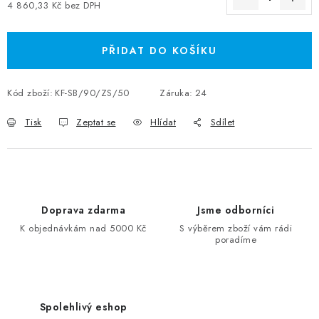
4 860,33 Kč bez DPH
Měrná cena:
PŘIDAT DO KOŠÍKU
Kód zboží:
KF-SB/90/ZS/50
Záruka
:
24
Tisk
Zeptat se
Hlídat
Sdílet
Doprava zdarma
Jsme odborníci
K objednávkám nad 5000 Kč
S výběrem zboží vám rádi
poradíme
Spolehlivý eshop