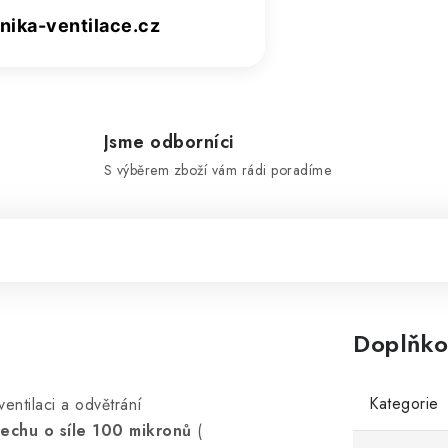
ika-ventilace.cz
Jsme odborníci
S výběrem zboží vám rádi poradíme
Doplňko
Kategorie
entilaci a odvětrání
lechu o síle 100 mikronů
(