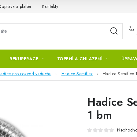
Doprava a platba
Kontakty
REKUPERACE
TOPENÍ A CHLAZENÍ
ÚPRAV
adice pro rozvod vzduchu
Hadice Semiflex
Hadice Semiflex 
Hadice Se
1 bm
Neohodn