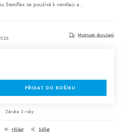
ku Semiflex se používá k ventilaci a…
Možnosti doručení
2026
PŘIDAT DO KOŠÍKU
Záruka
:
2 roky
Hlídat
Sdílet