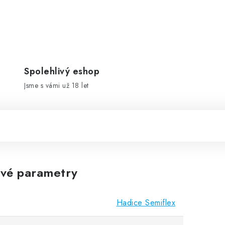
Spolehlivý eshop
Jsme s vámi už 18 let
vé parametry
Hadice Semiflex