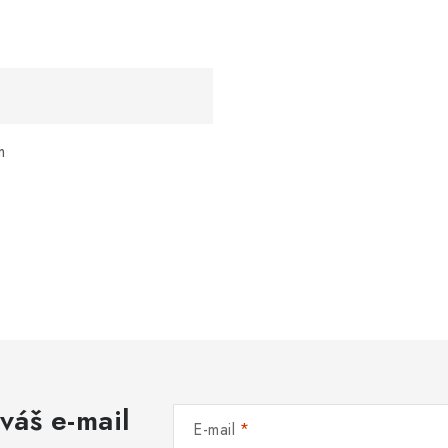
m
váš e-mail
E-mail