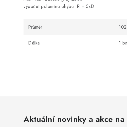
výpočet poloměru ohybu R = 5xD
Průměr
102
Délka
1 b
Aktuální novinky a akce na 