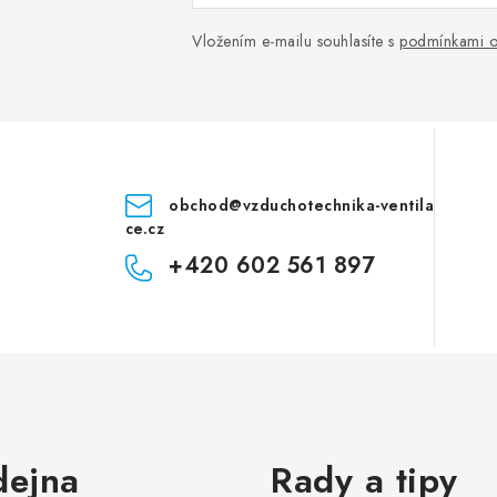
Vložením e-mailu souhlasíte s
podmínkami o
obchod
@
vzduchotechnika-ventila
ce.cz
+420 602 561 897
dejna
Rady a tipy