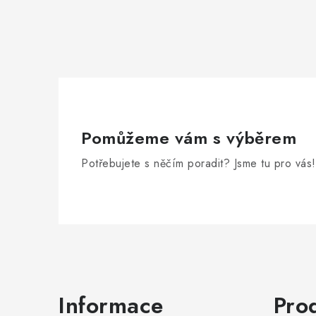
Pomůžeme vám s výběrem
Potřebujete s něčím poradit? Jsme tu pro vás!
Zápatí
Informace
Pro