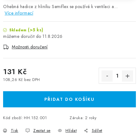
Ohebná hadice z hliníku Semiflex se používá k ventilaci a…
Více informací
(>5 ks)
Skladem
11.8.2026
Možnosti doručení
131 Kč
108,26 Kč bez DPH
Měrná cena:
PŘIDAT DO KOŠÍKU
Kód zboží:
HH.152.001
Záruka
:
2 roky
Tisk
Zeptat se
Hlídat
Sdílet