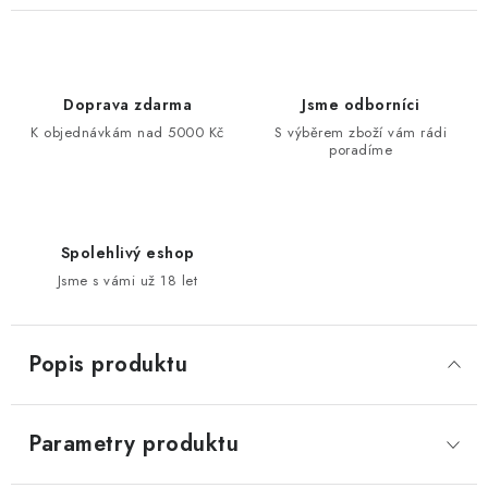
Doprava zdarma
Jsme odborníci
K objednávkám nad 5000 Kč
S výběrem zboží vám rádi
poradíme
Spolehlivý eshop
Jsme s vámi už 18 let
Popis produktu
Parametry produktu