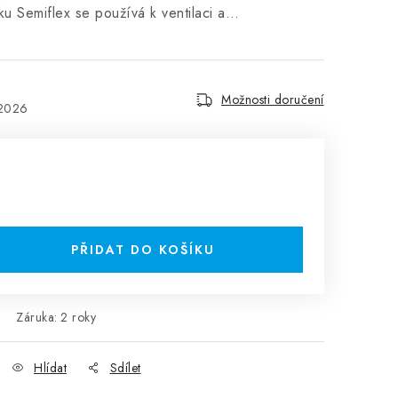
ku Semiflex se používá k ventilaci a…
Možnosti doručení
.2026
PŘIDAT DO KOŠÍKU
Záruka
:
2 roky
Hlídat
Sdílet