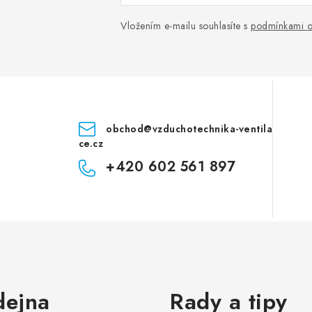
Vložením e-mailu souhlasíte s
podmínkami o
obchod
@
vzduchotechnika-ventila
ce.cz
+420 602 561 897
dejna
Rady a tipy