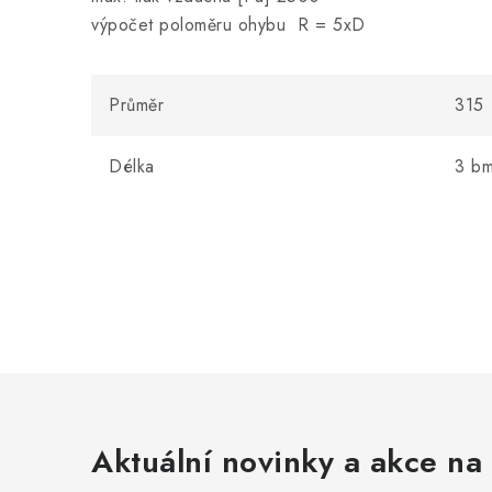
výpočet poloměru ohybu R = 5xD
Průměr
315
Délka
3 b
Aktuální novinky a akce na 