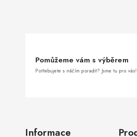
Pomůžeme vám s výběrem
Potřebujete s něčím poradit? Jsme tu pro vás!
Zápatí
Informace
Pro