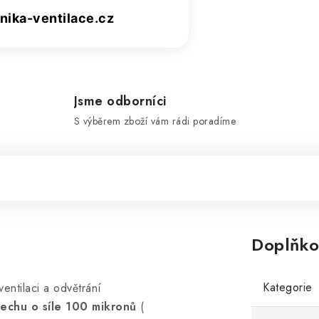
ika-ventilace.cz
Jsme odborníci
S výběrem zboží vám rádi poradíme
Doplňko
Kategorie
entilaci a odvětrání
lechu o síle 100 mikronů
(