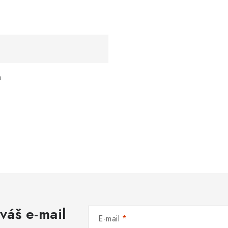
m
váš e-mail
E-mail