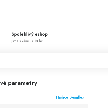
Spolehlivý eshop
Jsme s vámi už 18 let
vé parametry
Hadice Semiflex