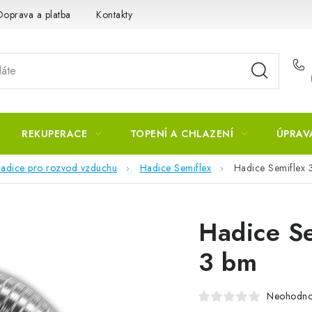
Doprava a platba
Kontakty
REKUPERACE
TOPENÍ A CHLAZENÍ
ÚPRAV
adice pro rozvod vzduchu
Hadice Semiflex
Hadice Semiflex 
Hadice Se
3 bm
Neohodn