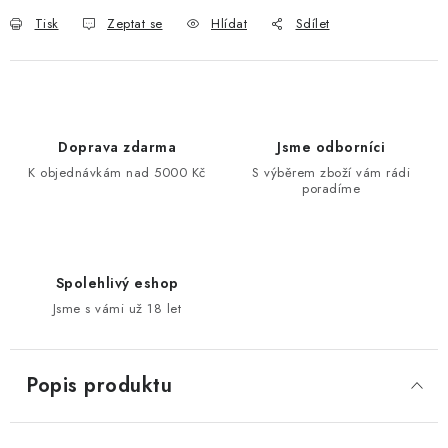
Tisk
Zeptat se
Hlídat
Sdílet
Doprava zdarma
Jsme odborníci
K objednávkám nad 5000 Kč
S výběrem zboží vám rádi
poradíme
Spolehlivý eshop
Jsme s vámi už 18 let
Popis produktu