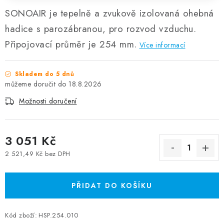
SONOAIR je tepelně a zvukově izolovaná ohebná
hadice s parozábranou, pro rozvod vzduchu.
Připojovací průměr je 254 mm.
Více informací
Skladem do 5 dnů
18.8.2026
Možnosti doručení
3 051 Kč
2 521,49 Kč bez DPH
Měrná cena:
PŘIDAT DO KOŠÍKU
Kód zboží:
HSP.254.010