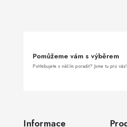
Pomůžeme vám s výběrem
Potřebujete s něčím poradit? Jsme tu pro vás!
Zápatí
Informace
Pro