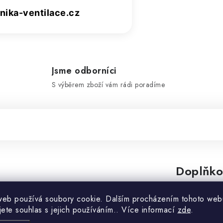
ika-ventilace.cz
Jsme odborníci
S výběrem zboží vám rádi poradíme
Doplňko
web používá soubory cookie. Dalším procházením tohoto web
Značka
jete souhlas s jejich používáním.. Více informací
zde
.