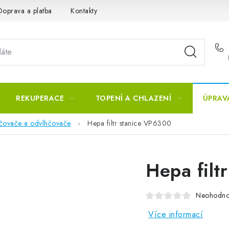
Doprava a platba
Kontakty
REKUPERACE
TOPENÍ A CHLAZENÍ
ÚPRAV
vlhčovače a odvlhčovače
Hepa filtr stanice VP6300
Hepa filt
Neohodn
Více informací