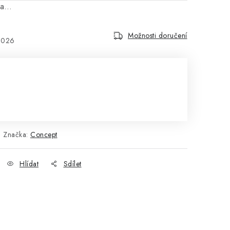
na…
Možnosti doručení
2026
Značka:
Concept
Hlídat
Sdílet