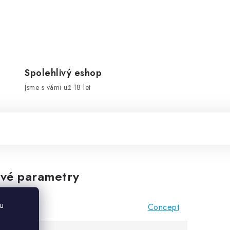
Spolehlivý eshop
Jsme s vámi už 18 let
vé parametry
u
Concept