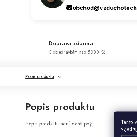
obchod@vzduchotechn
Doprava zdarma
K objednávkám nad 5000 Kč
Popis produktu
Popis produktu
Tento 
Popis produktu není dostupný
vyjadřu