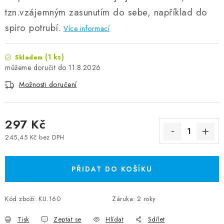
tzn.vzájemným zasunutím do sebe, například do
spiro potrubí.
Více informací
(1 ks)
Skladem
11.8.2026
Možnosti doručení
297 Kč
245,45 Kč bez DPH
Měrná cena:
PŘIDAT DO KOŠÍKU
Kód zboží:
KU.160
Záruka
:
2 roky
Tisk
Zeptat se
Hlídat
Sdílet