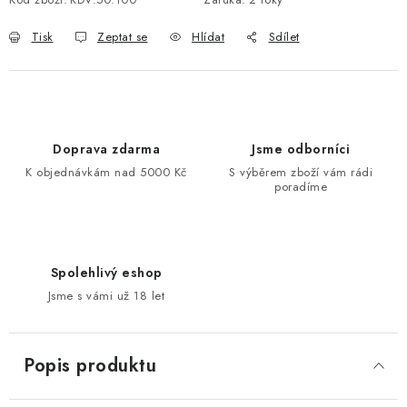
Tisk
Zeptat se
Hlídat
Sdílet
Doprava zdarma
Jsme odborníci
K objednávkám nad 5000 Kč
S výběrem zboží vám rádi
poradíme
Spolehlivý eshop
Jsme s vámi už 18 let
Popis produktu