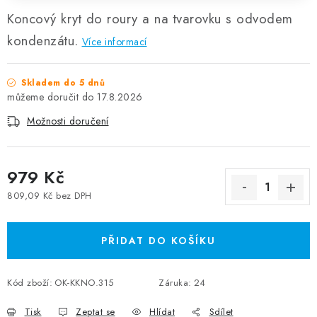
Koncový kryt do roury a na tvarovku s odvodem
kondenzátu.
Více informací
Skladem do 5 dnů
17.8.2026
Možnosti doručení
979 Kč
809,09 Kč bez DPH
Měrná cena:
PŘIDAT DO KOŠÍKU
Kód zboží:
OK-KKNO.315
Záruka
:
24
Tisk
Zeptat se
Hlídat
Sdílet