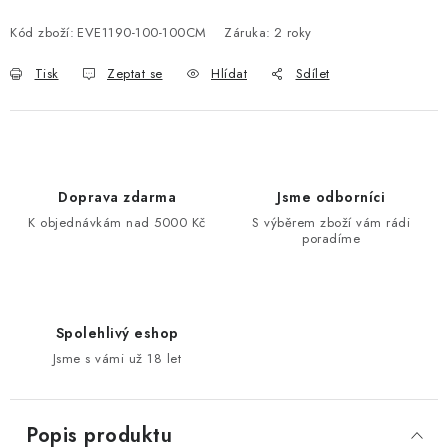
Kód zboží:
EVE1190-100-100CM
Záruka
:
2 roky
Tisk
Zeptat se
Hlídat
Sdílet
Doprava zdarma
Jsme odborníci
K objednávkám nad 5000 Kč
S výběrem zboží vám rádi
poradíme
Spolehlivý eshop
Jsme s vámi už 18 let
Popis produktu