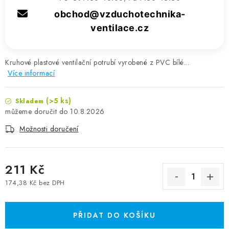
obchod@vzduchotechnika-
ventilace.cz
Kruhové plastové ventilační potrubí vyrobené z PVC bílé...
Více informací
(>5 ks)
Skladem
10.8.2026
Možnosti doručení
211 Kč
174,38 Kč bez DPH
Měrná cena:
PŘIDAT DO KOŠÍKU