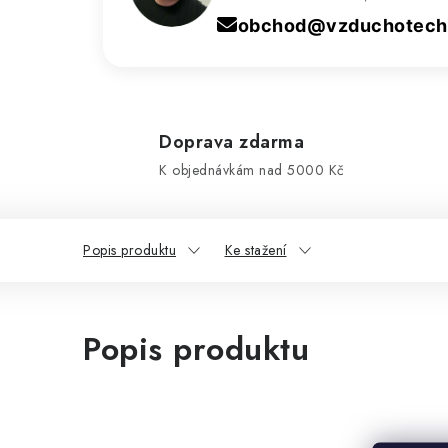
obchod@vzduchotechn
Doprava zdarma
K objednávkám nad 5000 Kč
Popis produktu
Ke stažení
Popis produktu