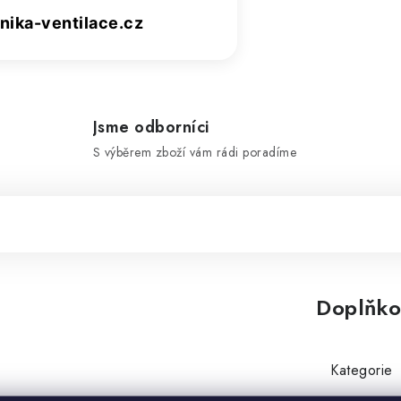
ika-ventilace.cz
Jsme odborníci
S výběrem zboží vám rádi poradíme
Doplňko
Kategorie