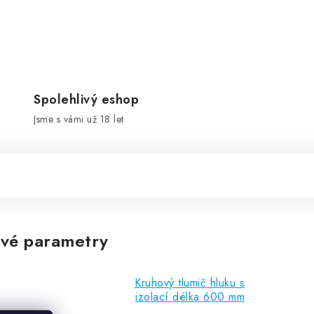
Spolehlivý eshop
Jsme s vámi už 18 let
vé parametry
Kruhový tlumič hluku s
izolací délka 600 mm