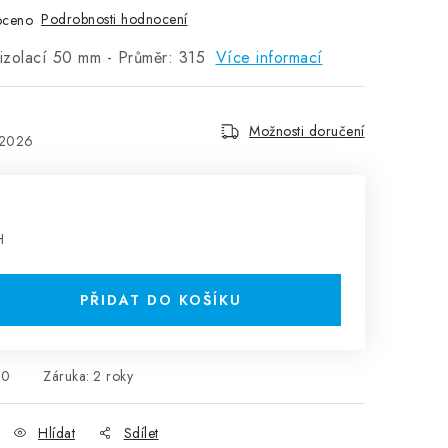
Podrobnosti hodnocení
oceno
s izolací 50 mm - Průměr: 315
Více informací
Možnosti doručení
.2026
H
PŘIDAT DO KOŠÍKU
00
Záruka
:
2 roky
Hlídat
Sdílet