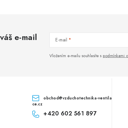
váš e-mail
E-mail
Vložením e-mailu souhlasíte s
podmínkami o
obchod
@
vzduchotechnika-ventila
ce.cz
+420 602 561 897