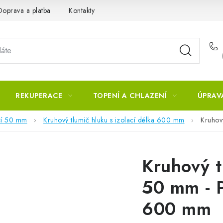
Doprava a platba
Kontakty
REKUPERACE
TOPENÍ A CHLAZENÍ
ÚPRAV
ací 50 mm
Kruhový tlumič hluku s izolací délka 600 mm
Kruhov
Kruhový t
50 mm - 
600 mm