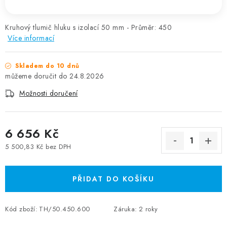
Kruhový tlumič hluku s izolací 50 mm - Průměr: 450
Více informací
Skladem do 10 dnů
24.8.2026
Možnosti doručení
6 656 Kč
5 500,83 Kč bez DPH
Měrná cena:
PŘIDAT DO KOŠÍKU
Kód zboží:
TH/50.450.600
Záruka
:
2 roky