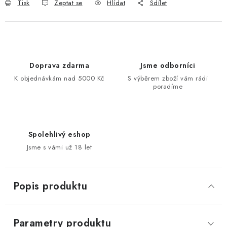
Tisk
Zeptat se
Hlídat
Sdílet
Doprava zdarma
Jsme odborníci
K objednávkám nad 5000 Kč
S výběrem zboží vám rádi
poradíme
Spolehlivý eshop
Jsme s vámi už 18 let
Popis produktu
Parametry produktu