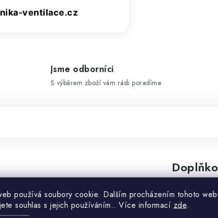
ika-ventilace.cz
Jsme odborníci
S výběrem zboží vám rádi poradíme
Doplňko
web používá soubory cookie. Dalším procházením tohoto web
Kategorie
jete souhlas s jejich používáním.. Více informací
zde
.