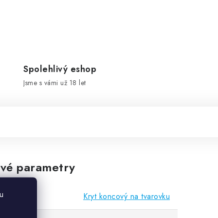
Spolehlivý eshop
Jsme s vámi už 18 let
vé parametry
u
Kryt koncový na tvarovku