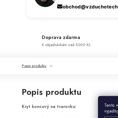
obchod@vzduchotechn
Doprava zdarma
K objednávkám nad 5000 Kč
Popis produktu
Popis produktu
Tento 
Kryt koncový na tvarovku:
vyjadřu