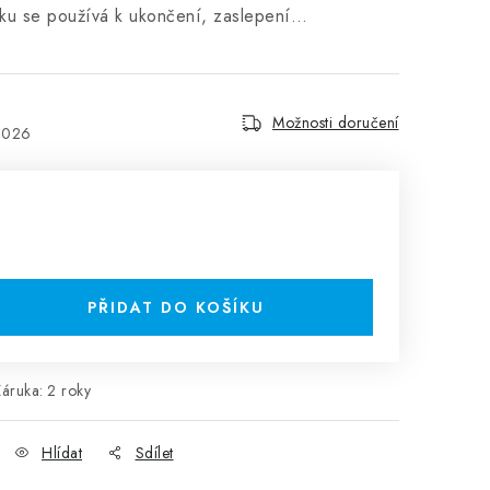
vku se používá k ukončení, zaslepení…
Možnosti doručení
2026
PŘIDAT DO KOŠÍKU
Záruka
:
2 roky
Hlídat
Sdílet