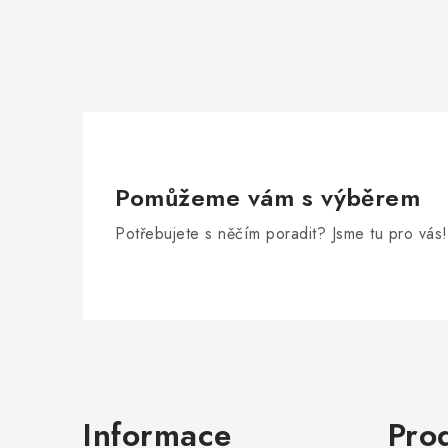
Pomůžeme vám s výběrem
Potřebujete s něčím poradit? Jsme tu pro vás!
Zápatí
Informace
Pro