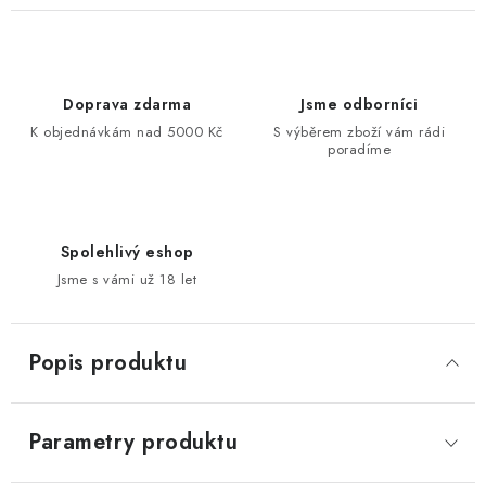
Doprava zdarma
Jsme odborníci
K objednávkám nad 5000 Kč
S výběrem zboží vám rádi
poradíme
Spolehlivý eshop
Jsme s vámi už 18 let
Popis produktu
Parametry produktu