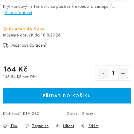
Kryt koncový na tvarovku se používá k ukončení, zaslepení…
Více informací
Skladem do 5 dnů
18.8.2026
Možnosti doručení
164 Kč
135,54 Kč bez DPH
Měrná cena:
PŘIDAT DO KOŠÍKU
Kód zboží:
KTV.280
Záruka
:
2 roky
Tisk
Zeptat se
Hlídat
Sdílet