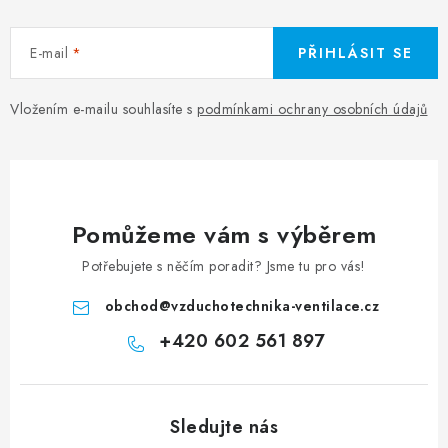
E-mail
PŘIHLÁSIT SE
Vložením e-mailu souhlasíte s
podmínkami ochrany osobních údajů
Pomůžeme vám s výběrem
Potřebujete s něčím poradit? Jsme tu pro vás!
obchod
@
vzduchotechnika-ventilace.cz
+420 602 561 897