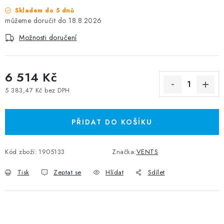
Skladem do 5 dnů
18.8.2026
Možnosti doručení
6 514 Kč
5 383,47 Kč bez DPH
Měrná cena:
PŘIDAT DO KOŠÍKU
Kód zboží:
1905133
Značka:
VENTS
Tisk
Zeptat se
Hlídat
Sdílet