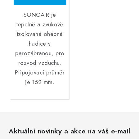
SONOAIR je
tepelně a zvukově
izolovaná ohebná
hadice s
parozábranou, pro
rozvod vzduchu.
Připojovací průměr
je 152 mm.
Aktuální novinky a akce na váš e-mail