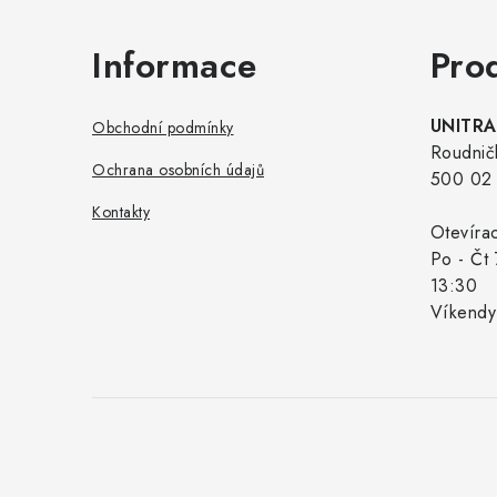
Informace
Pro
UNITRAD
Obchodní podmínky
Roudnič
Ochrana osobních údajů
500 02 
Kontakty
Otevíra
Po - Čt 
13:30
Víkendy