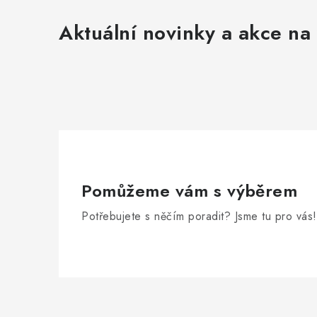
Aktuální novinky a akce na 
Pomůžeme vám s výběrem
Potřebujete s něčím poradit? Jsme tu pro vás!
Zápatí