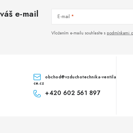
váš e-mail
E-mail
Vložením e-mailu souhlasíte s
podmínkami o
obchod
@
vzduchotechnika-ventila
ce.cz
+420 602 561 897