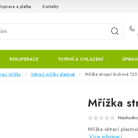
Doprava a platba
Kontakty
REKUPERACE
TOPENÍ A CHLAZENÍ
ÚPRAV
rací mřížky
Větrací mřížky plastové
Mřížka stropní kruhová 125
Mřížka st
Neohodn
Mřížka větrací plastov
Více informací