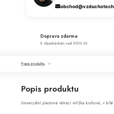
obchod@vzduchotechn
Doprava zdarma
K objednávkám nad 5000 Kč
Popis produktu
Popis produktu
Univerzální plastová větrací mřížka kruhová, v bílé