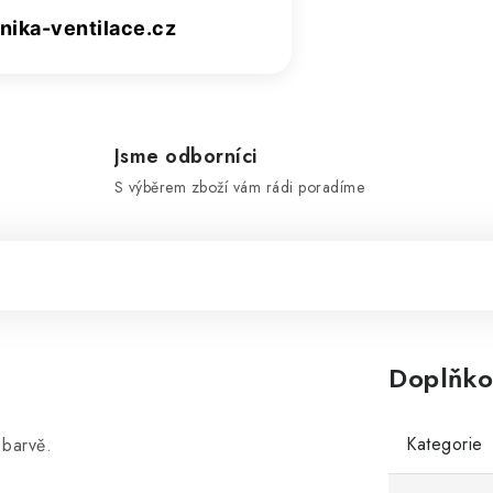
ika-ventilace.cz
Jsme odborníci
S výběrem zboží vám rádi poradíme
Doplňko
Kategorie
 barvě.