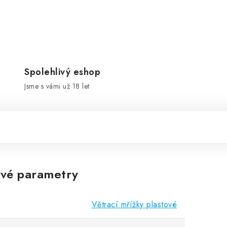
Spolehlivý eshop
Jsme s vámi už 18 let
vé parametry
Větrací mřížky plastové