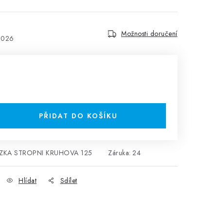
Možnosti doručení
2026
PŘIDAT DO KOŠÍKU
IZKA STROPNI KRUHOVA 125
Záruka
:
24
Hlídat
Sdílet