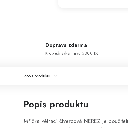
Doprava zdarma
K objednávkám nad 5000 Kč
Popis produktu
Popis produktu
Mřížka větrací čtvercová NEREZ je použitelná