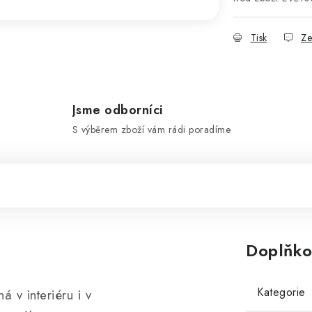
Tisk
Ze
Jsme odborníci
S výběrem zboží vám rádi poradíme
Doplňko
Kategorie
 v interiéru i v