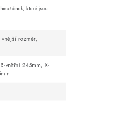
hmoždinek, které jsou
vnější rozměr,
 B-vnitřní 245mm, X-
95mm