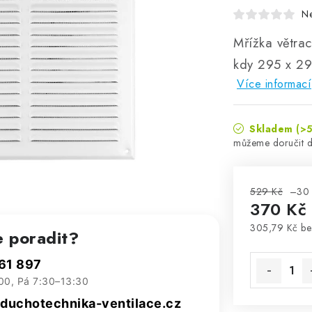
N
Mřížka větrac
kdy 295 x 29
Více informací
Skladem
(>5
529 Kč
–30
370 Kč
305,79 Kč b
e poradit?
Měrná cena
61 897
00, Pá 7:30–13:30
uchotechnika-ventilace.cz