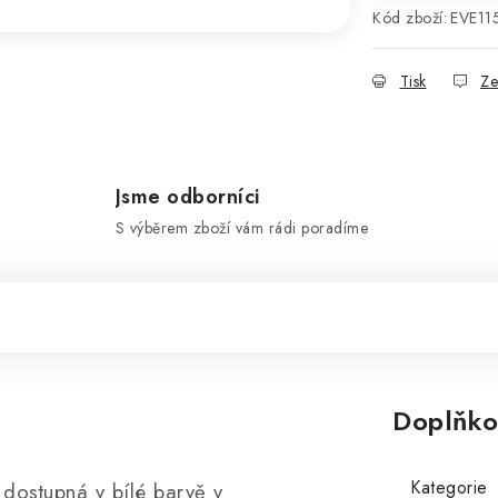
Kód zboží:
EVE11
Tisk
Ze
Jsme odborníci
S výběrem zboží vám rádi poradíme
Doplňko
Kategorie
 dostupná v bílé barvě v