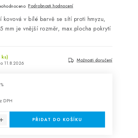
Podrobnosti hodnocení
eohodnoceno
í kovová v bílé barvě se sítí proti hmyzu,
5 mm je vnější rozměr, max.plocha pokrytí
 ks)
Možnosti doručení
11.8.2026
 %
ez DPH
:
PŘIDAT DO KOŠÍKU