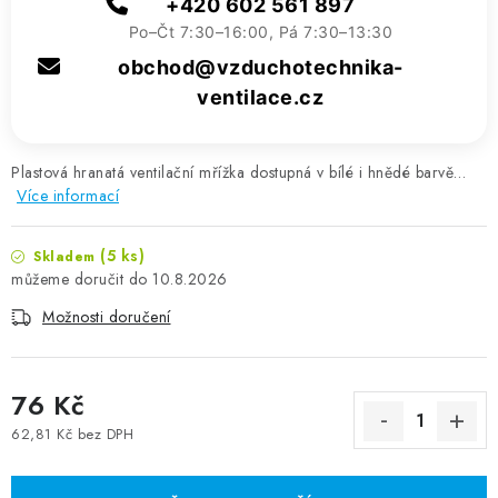
+420 602 561 897
Po–Čt 7:30–16:00, Pá 7:30–13:30
obchod@vzduchotechnika-
ventilace.cz
Plastová hranatá ventilační mřížka dostupná v bílé i hnědé barvě…
Více informací
(5 ks)
Skladem
10.8.2026
Možnosti doručení
76 Kč
62,81 Kč bez DPH
Měrná cena: