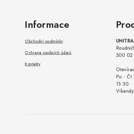
Informace
Pro
UNITRAD
Obchodní podmínky
Roudnič
Ochrana osobních údajů
500 02 
Kontakty
Otevíra
Po - Čt 
13:30
Víkendy