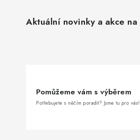
Aktuální novinky a akce na 
Pomůžeme vám s výběrem
Potřebujete s něčím poradit? Jsme tu pro vás!
Zápatí