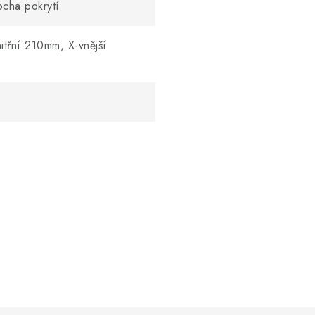
ocha pokrytí
itřní 210mm, X-vnější