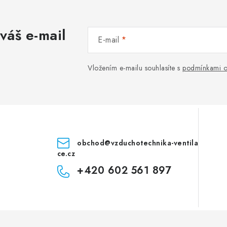
váš e-mail
E-mail
Vložením e-mailu souhlasíte s
podmínkami o
obchod
@
vzduchotechnika-ventila
ce.cz
+420 602 561 897