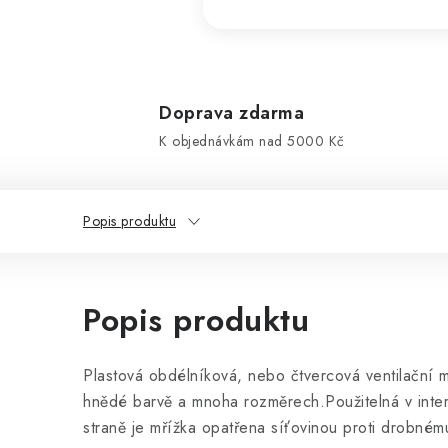
Doprava zdarma
K objednávkám nad 5000 Kč
Popis produktu
Popis produktu
Plastová obdélníková, nebo čtvercová ventilační 
hnědé barvě a mnoha rozměrech.Použitelná v interi
straně je mřížka opatřena síťovinou proti drobné