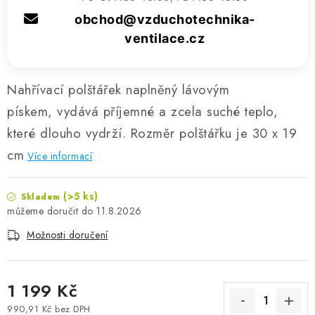
obchod@vzduchotechnika-
ventilace.cz
Nahřívací polštářek naplněný lávovým
pískem, vydává příjemné a zcela suché teplo,
které dlouho vydrží. Rozměr polštářku je 30 x 19
cm
Více informací
(>5 ks)
Skladem
11.8.2026
Možnosti doručení
1 199 Kč
990,91 Kč bez DPH