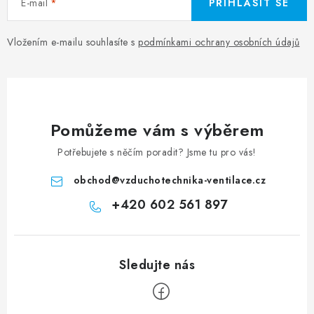
E-mail
PŘIHLÁSIT SE
Vložením e-mailu souhlasíte s
podmínkami ochrany osobních údajů
Pomůžeme vám s výběrem
Potřebujete s něčím poradit? Jsme tu pro vás!
obchod
@
vzduchotechnika-ventilace.cz
+420 602 561 897